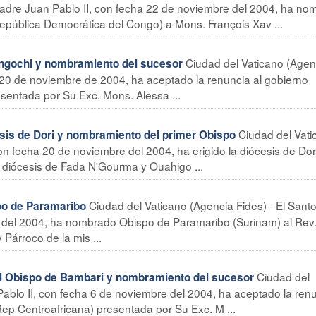
 Padre Juan Pablo II, con fecha 22 de noviembre del 2004, ha n
República Democrática del Congo) a Mons. François Xav ...
Ciudad del Vaticano (Agen
ngochi y nombramiento del sucesor
a 20 de noviembre de 2004, ha aceptado la renuncia al gobierno
esentada por Su Exc. Mons. Alessa ...
Ciudad del Vati
is de Dori y nombramiento del primer Obispo
on fecha 20 de noviembre del 2004, ha erigido la diócesis de Dor
s diócesis de Fada N'Gourma y Ouahigo ...
Ciudad del Vaticano (Agencia Fides) - El Sant
o de Paramaribo
e del 2004, ha nombrado Obispo de Paramaribo (Surinam) al Rev
Párroco de la mis ...
Ciudad del
Obispo de Bambari y nombramiento del sucesor
Pablo II, con fecha 6 de noviembre del 2004, ha aceptado la ren
Rep Centroafricana) presentada por Su Exc. M ...