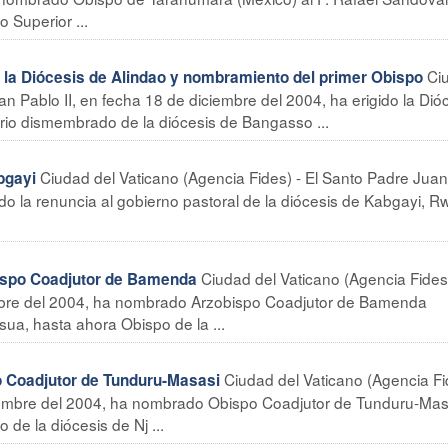
 Superior ...
Ci
 Diócesis de Alindao y nombramiento del primer Obispo
an Pablo II, en fecha 18 de diciembre del 2004, ha erigido la Dió
orio dismembrado de la diócesis de Bangasso ...
Ciudad del Vaticano (Agencia Fides) - El Santo Padre Jua
bgayi
do la renuncia al gobierno pastoral de la diócesis de Kabgayi, 
Ciudad del Vaticano (Agencia Fides)
spo Coadjutor de Bamenda
embre del 2004, ha nombrado Arzobispo Coadjutor de Bamenda
ua, hasta ahora Obispo de la ...
Ciudad del Vaticano (Agencia Fi
 Coadjutor de Tunduru-Masasi
ciembre del 2004, ha nombrado Obispo Coadjutor de Tunduru-Mas
 de la diócesis de Nj ...