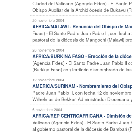
Ciudad del Vaticano (Agencia Fides) - El Santo
Obispo Auxiliar de la Archidiócesis de Bukavu (
20 noviembre 2004
AFRICA/MALAWI - Renuncia del Obispo de Ma
Fides) - El Santo Padre Juan Pablo II, con fech
pastoral de la diócesis de Mangochi (Malawi) pr
20 noviembre 2004
AFRICA/BURKINA FASO - Erección de la dióces
(Agencia Fides) - El Santo Padre Juan Pablo II c
(Burkina Faso) con territorio dismembrado de la
12 noviembre 2004
AMERICA/SURINAM - Nombramiento del Obisp
Padre Juan Pablo II, con fecha 12 de noviembr
Wilhelmus de Bekker, Administrador Diocesano y 
6 noviembre 2004
AFRICA/REP CENTROAFRICANA - Dimisión del 
Vaticano (Agencia Fides) - El Santo Padre Juan 
al gobierno pastoral de la diócesis de Bambari (