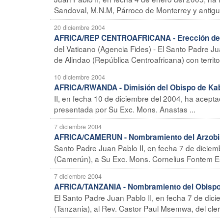
Sandoval, M.N.M, Párroco de Monterrey y antiguo
20 diciembre 2004
AFRICA/REP CENTROAFRICANA - Erección de la
del Vaticano (Agencia Fides) - El Santo Padre Ju
de Alindao (República Centroafricana) con territ
10 diciembre 2004
AFRICA/RWANDA - Dimisión del Obispo de Ka
II, en fecha 10 de diciembre del 2004, ha acepta
presentada por Su Exc. Mons. Anastas ...
7 diciembre 2004
AFRICA/CAMERUN - Nombramiento del Arzobi
Santo Padre Juan Pablo II, en fecha 7 de dici
(Camerún), a Su Exc. Mons. Cornelius Fontem Es
7 diciembre 2004
AFRICA/TANZANIA - Nombramiento del Obispo
El Santo Padre Juan Pablo II, en fecha 7 de di
(Tanzania), al Rev. Castor Paul Msemwa, del clero