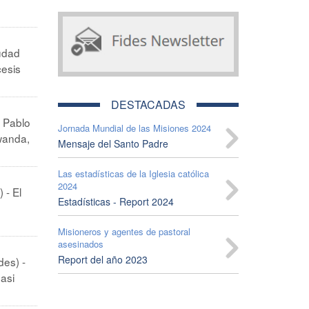
udad
cesis
DESTACADAS
n Pablo
Jornada Mundial de las Misiones 2024
Rwanda,
Mensaje del Santo Padre
Las estadísticas de la Iglesia católica
2024
 - El
Estadísticas - Report 2024
Misioneros y agentes de pastoral
asesinados
Report del año 2023
des) -
asi