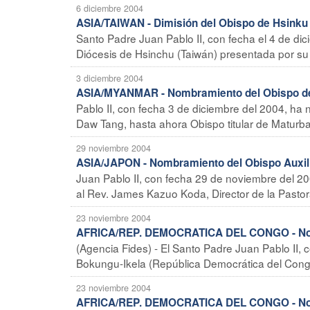
6 diciembre 2004
ASIA/TAIWAN - Dimisión del Obispo de Hsinku
Santo Padre Juan Pablo II, con fecha el 4 de dic
Diócesis de Hsinchu (Taiwán) presentada por su
3 diciembre 2004
ASIA/MYANMAR - Nombramiento del Obispo de
Pablo II, con fecha 3 de diciembre del 2004, h
Daw Tang, hasta ahora Obispo titular de Maturba 
29 noviembre 2004
ASIA/JAPON - Nombramiento del Obispo Auxili
Juan Pablo II, con fecha 29 de noviembre del 20
al Rev. James Kazuo Koda, Director de la Pastoral
23 noviembre 2004
AFRICA/REP. DEMOCRATICA DEL CONGO - Nomb
(Agencia Fides) - El Santo Padre Juan Pablo II
Bokungu-Ikela (República Democrática del Congo
23 noviembre 2004
AFRICA/REP. DEMOCRATICA DEL CONGO - Nombr