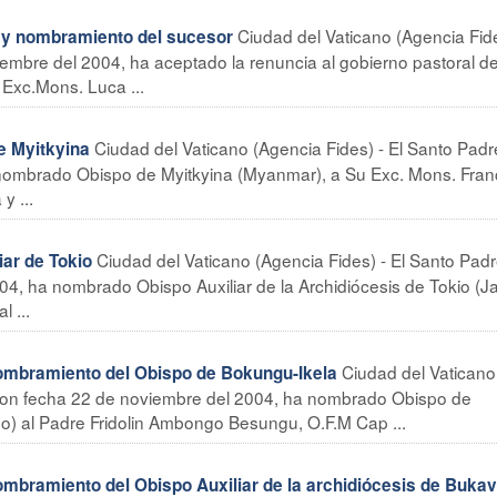
Ciudad del Vaticano (Agencia Fide
 y nombramiento del sucesor
iembre del 2004, ha aceptado la renuncia al gobierno pastoral de
 Exc.Mons. Luca ...
Ciudad del Vaticano (Agencia Fides) - El Santo Pad
 Myitkyina
a nombrado Obispo de Myitkyina (Myanmar), a Su Exc. Mons. Fran
y ...
Ciudad del Vaticano (Agencia Fides) - El Santo Pad
ar de Tokio
04, ha nombrado Obispo Auxiliar de la Archidiócesis de Tokio (J
 ...
Ciudad del Vaticano
ramiento del Obispo de Bokungu-Ikela
, con fecha 22 de noviembre del 2004, ha nombrado Obispo de
) al Padre Fridolin Ambongo Besungu, O.F.M Cap ...
amiento del Obispo Auxiliar de la archidiócesis de Buka