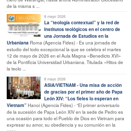
de la misma s ...
8 mayo 2026
La “teología contextual” y la red de
Institutos teológicos en el centro de
una Jornada de Estudios en la
Roma (Agencia Fides) - Es una jornada de
Urbaniana
estudio del todo excepcional la que se celebra el martes
12 de mayo de 2026 en el Aula Magna «Benedicto XVI»
de la Pontificia Universidad Urbaniana. Titulada «Hitos de
la teolo ...
8 mayo 2026
ASIA/VIETNAM - Una misa de acción
de gracias por el primer año de Papa
León XIV: “Los fieles lo esperan en
Hanoi (Agencia Fides) - “El primer aniversario
Vietnam”
de la sucesión de Papa León XIV en la sede de Pedro es
una ocasión para todo el Pueblo de Dios en Vietnam para
expresar su amor, su obediencia y su comunión en la
orac ...