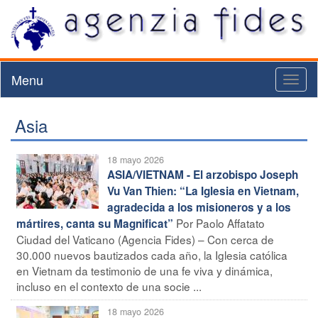
Menu
Toggl
naviga
Asia
18 mayo 2026
ASIA/VIETNAM - El arzobispo Joseph
Vu Van Thien: “La Iglesia en Vietnam,
agradecida a los misioneros y a los
Por Paolo Affatato
mártires, canta su Magnificat”
Ciudad del Vaticano (Agencia Fides) – Con cerca de
30.000 nuevos bautizados cada año, la Iglesia católica
en Vietnam da testimonio de una fe viva y dinámica,
incluso en el contexto de una socie ...
18 mayo 2026