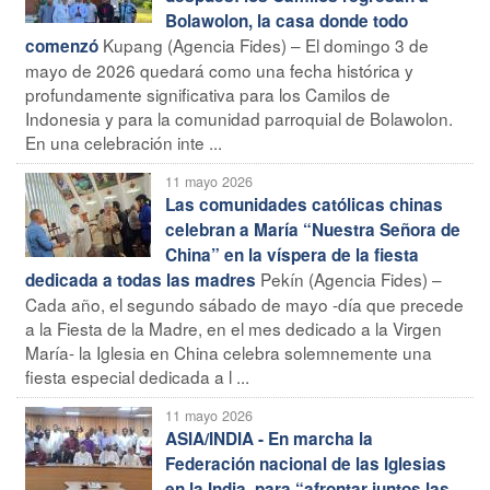
Bolawolon, la casa donde todo
Kupang (Agencia Fides) – El domingo 3 de
comenzó
mayo de 2026 quedará como una fecha histórica y
profundamente significativa para los Camilos de
Indonesia y para la comunidad parroquial de Bolawolon.
En una celebración inte ...
11 mayo 2026
Las comunidades católicas chinas
celebran a María “Nuestra Señora de
China” en la víspera de la fiesta
Pekín (Agencia Fides) –
dedicada a todas las madres
Cada año, el segundo sábado de mayo -día que precede
a la Fiesta de la Madre, en el mes dedicado a la Virgen
María- la Iglesia en China celebra solemnemente una
fiesta especial dedicada a l ...
11 mayo 2026
ASIA/INDIA - En marcha la
Federación nacional de las Iglesias
en la India, para “afrontar juntos las