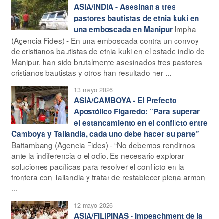
ASIA/INDIA - Asesinan a tres
pastores bautistas de etnia kuki en
Imphal
una emboscada en Manipur
(Agencia Fides) - En una emboscada contra un convoy
de cristianos bautistas de etnia kuki en el estado indio de
Manipur, han sido brutalmente asesinados tres pastores
cristianos bautistas y otros han resultado her ...
13 mayo 2026
ASIA/CAMBOYA - El Prefecto
Apostólico Figaredo: “Para superar
el estancamiento en el conflicto entre
Camboya y Tailandia, cada uno debe hacer su parte”
Battambang (Agencia Fides) - “No debemos rendirnos
ante la indiferencia o el odio. Es necesario explorar
soluciones pacíficas para resolver el conflicto en la
frontera con Tailandia y tratar de restablecer plena armon
...
12 mayo 2026
ASIA/FILIPINAS - Impeachment de la