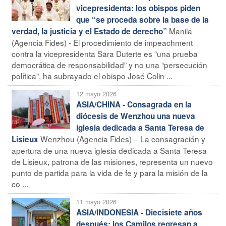
vicepresidenta: los obispos piden
que “se proceda sobre la base de la
Manila
verdad, la justicia y el Estado de derecho”
(Agencia Fides) - El procedimiento de impeachment
contra la vicepresidenta Sara Duterte es “una prueba
democrática de responsabilidad” y no una “persecución
política”, ha subrayado el obispo José Colin ...
12 mayo 2026
ASIA/CHINA - Consagrada en la
diócesis de Wenzhou una nueva
iglesia dedicada a Santa Teresa de
Wenzhou (Agencia Fides) – La consagración y
Lisieux
apertura de una nueva iglesia dedicada a Santa Teresa
de Lisieux, patrona de las misiones, representa un nuevo
punto de partida para la vida de fe y para la misión de la
co ...
11 mayo 2026
ASIA/INDONESIA - Diecisiete años
después: los Camilos regresan a