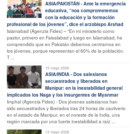
ASIA/PAKISTÁN - Ante la emergencia
educativa, “nos comprometemos
con la educación y la formación
profesional de los jóvenes”, dice el arzobispo Arshad
Islamabad (Agenzia Fides) – “En mi ministerio como
pastor, primero en Faisalabad y luego en Islamabad, he
comprendido que en Pakistán debemos centrarnos en
los jóvenes, porque representan el 60% de la población.
T ...
15 mayo 2026
ASIA/INDIA - Dos salesianos
secuestrados y liberados en
Manipur: en la inestabilidad general
implicados los Naga y los insurgentes de Myanmar
Imphal (Agencia Fides) - Dos jóvenes salesianos han
sido secuestrados y liberados tras 24 horas de cautiverio
en el estado de Manipur, en el noreste de la India, una
región marcada por una fuerte inestabilidad a raíz ...
13 mayo 2026