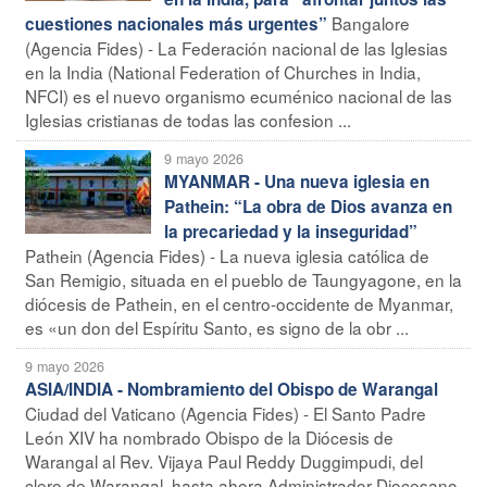
Bangalore
cuestiones nacionales más urgentes”
(Agencia Fides) - La Federación nacional de las Iglesias
en la India (National Federation of Churches in India,
NFCI) es el nuevo organismo ecuménico nacional de las
Iglesias cristianas de todas las confesion ...
9 mayo 2026
MYANMAR - Una nueva iglesia en
Pathein: “La obra de Dios avanza en
la precariedad y la inseguridad”
Pathein (Agencia Fides) - La nueva iglesia católica de
San Remigio, situada en el pueblo de Taungyagone, en la
diócesis de Pathein, en el centro-occidente de Myanmar,
es «un don del Espíritu Santo, es signo de la obr ...
9 mayo 2026
ASIA/INDIA - Nombramiento del Obispo de Warangal
Ciudad del Vaticano (Agencia Fides) - El Santo Padre
León XIV ha nombrado Obispo de la Diócesis de
Warangal al Rev. Vijaya Paul Reddy Duggimpudi, del
clero de Warangal, hasta ahora Administrador Diocesano