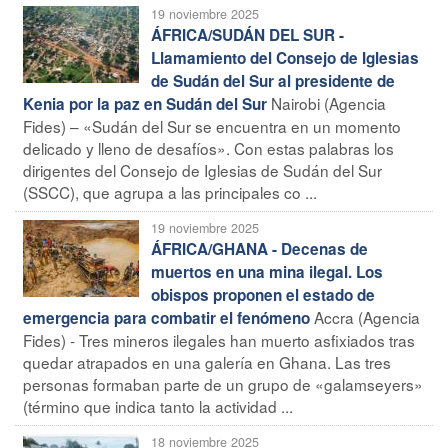
19 noviembre 2025
ÁFRICA/SUDÁN DEL SUR -
Llamamiento del Consejo de Iglesias
de Sudán del Sur al presidente de
Nairobi (Agencia
Kenia por la paz en Sudán del Sur
Fides) – «Sudán del Sur se encuentra en un momento
delicado y lleno de desafíos». Con estas palabras los
dirigentes del Consejo de Iglesias de Sudán del Sur
(SSCC), que agrupa a las principales co ...
19 noviembre 2025
ÁFRICA/GHANA - Decenas de
muertos en una mina ilegal. Los
obispos proponen el estado de
Accra (Agencia
emergencia para combatir el fenómeno
Fides) - Tres mineros ilegales han muerto asfixiados tras
quedar atrapados en una galería en Ghana. Las tres
personas formaban parte de un grupo de «galamseyers»
(término que indica tanto la actividad ...
18 noviembre 2025