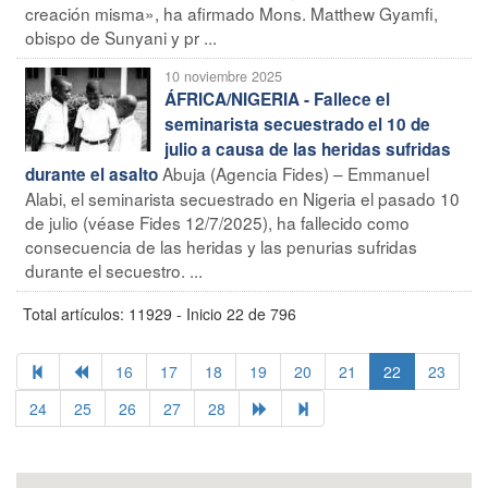
creación misma», ha afirmado Mons. Matthew Gyamfi,
obispo de Sunyani y pr ...
10 noviembre 2025
ÁFRICA/NIGERIA - Fallece el
seminarista secuestrado el 10 de
julio a causa de las heridas sufridas
Abuja (Agencia Fides) – Emmanuel
durante el asalto
Alabi, el seminarista secuestrado en Nigeria el pasado 10
de julio (véase Fides 12/7/2025), ha fallecido como
consecuencia de las heridas y las penurias sufridas
durante el secuestro. ...
Total artículos: 11929 - Inicio 22 de 796
16
17
18
19
20
21
22
23
24
25
26
27
28