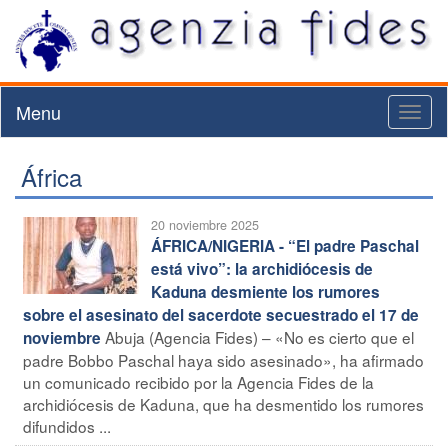
Menu
Toggl
naviga
África
20 noviembre 2025
ÁFRICA/NIGERIA - “El padre Paschal
está vivo”: la archidiócesis de
Kaduna desmiente los rumores
sobre el asesinato del sacerdote secuestrado el 17 de
Abuja (Agencia Fides) – «No es cierto que el
noviembre
padre Bobbo Paschal haya sido asesinado», ha afirmado
un comunicado recibido por la Agencia Fides de la
archidiócesis de Kaduna, que ha desmentido los rumores
difundidos ...