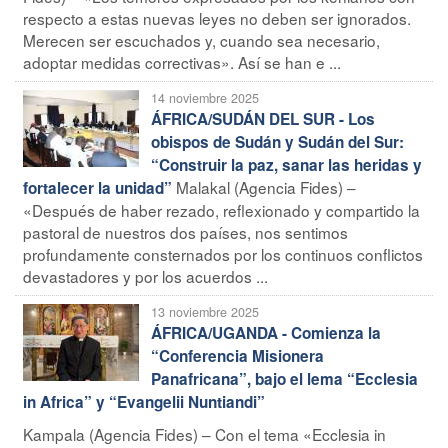
respecto a estas nuevas leyes no deben ser ignorados.
Merecen ser escuchados y, cuando sea necesario,
adoptar medidas correctivas». Así se han e ...
14 noviembre 2025
ÁFRICA/SUDÁN DEL SUR - Los
obispos de Sudán y Sudán del Sur:
“Construir la paz, sanar las heridas y
Malakal (Agencia Fides) –
fortalecer la unidad”
«Después de haber rezado, reflexionado y compartido la
pastoral de nuestros dos países, nos sentimos
profundamente consternados por los continuos conflictos
devastadores y por los acuerdos ...
13 noviembre 2025
ÁFRICA/UGANDA - Comienza la
“Conferencia Misionera
Panafricana”, bajo el lema “Ecclesia
in Africa” y “Evangelii Nuntiandi”
Kampala (Agencia Fides) – Con el tema «Ecclesia in