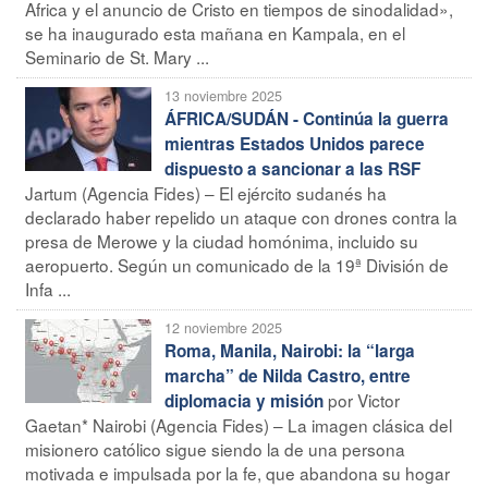
Africa y el anuncio de Cristo en tiempos de sinodalidad»,
se ha inaugurado esta mañana en Kampala, en el
Seminario de St. Mary ...
13 noviembre 2025
ÁFRICA/SUDÁN - Continúa la guerra
mientras Estados Unidos parece
dispuesto a sancionar a las RSF
Jartum (Agencia Fides) – El ejército sudanés ha
declarado haber repelido un ataque con drones contra la
presa de Merowe y la ciudad homónima, incluido su
aeropuerto. Según un comunicado de la 19ª División de
Infa ...
12 noviembre 2025
Roma, Manila, Nairobi: la “larga
marcha” de Nilda Castro, entre
por Victor
diplomacia y misión
Gaetan* Nairobi (Agencia Fides) – La imagen clásica del
misionero católico sigue siendo la de una persona
motivada e impulsada por la fe, que abandona su hogar