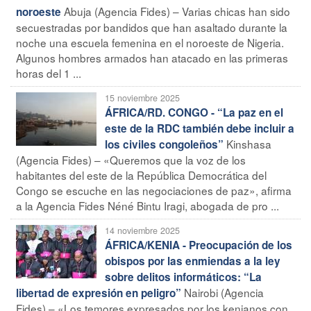
Abuja (Agencia Fides) – Varias chicas han sido
noroeste
secuestradas por bandidos que han asaltado durante la
noche una escuela femenina en el noroeste de Nigeria.
Algunos hombres armados han atacado en las primeras
horas del 1 ...
15 noviembre 2025
ÁFRICA/RD. CONGO - “La paz en el
este de la RDC también debe incluir a
Kinshasa
los civiles congoleños”
(Agencia Fides) – «Queremos que la voz de los
habitantes del este de la República Democrática del
Congo se escuche en las negociaciones de paz», afirma
a la Agencia Fides Néné Bintu Iragi, abogada de pro ...
14 noviembre 2025
ÁFRICA/KENIA - Preocupación de los
obispos por las enmiendas a la ley
sobre delitos informáticos: “La
Nairobi (Agencia
libertad de expresión en peligro”
Fides) – «Los temores expresados por los kenianos con