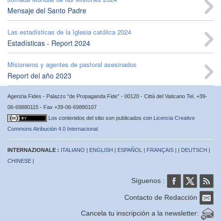
Mensaje del Santo Padre
Las estadísticas de la Iglesia católica 2024
Estadísticas - Report 2024
Misioneros y agentes de pastoral asesinados
Report del año 2023
Agenzia Fides - Palazzo “de Propaganda Fide” - 00120 - Città del Vaticano Tel. +39-
06-69880115 - Fax +39-06-69880107
Los contenidos del sitio son publicados con
Licencia Creative
Commons Atribución 4.0 Internacional
INTERNAZIONALE :
ITALIANO
|
ENGLISH
|
ESPAÑOL
|
FRANÇAIS
| |
DEUTSCH
|
CHINESE
|
Síguenos :
Contacto de Redacción
Cancela tu inscripción a la newsletter: