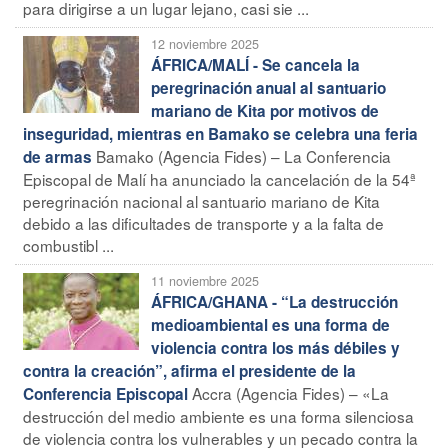
para dirigirse a un lugar lejano, casi sie ...
12 noviembre 2025
ÁFRICA/MALÍ - Se cancela la
peregrinación anual al santuario
mariano de Kita por motivos de
inseguridad, mientras en Bamako se celebra una feria
Bamako (Agencia Fides) – La Conferencia
de armas
Episcopal de Malí ha anunciado la cancelación de la 54ª
peregrinación nacional al santuario mariano de Kita
debido a las dificultades de transporte y a la falta de
combustibl ...
11 noviembre 2025
ÁFRICA/GHANA - “La destrucción
medioambiental es una forma de
violencia contra los más débiles y
contra la creación”, afirma el presidente de la
Accra (Agencia Fides) – «La
Conferencia Episcopal
destrucción del medio ambiente es una forma silenciosa
de violencia contra los vulnerables y un pecado contra la