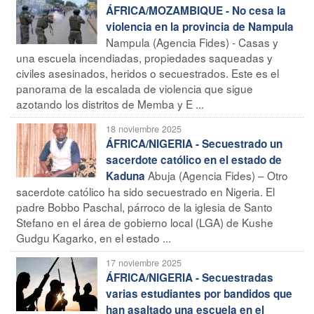
ÁFRICA/MOZAMBIQUE - No cesa la
violencia en la provincia de Nampula
Nampula (Agencia Fides) - Casas y
una escuela incendiadas, propiedades saqueadas y
civiles asesinados, heridos o secuestrados. Este es el
panorama de la escalada de violencia que sigue
azotando los distritos de Memba y E ...
18 noviembre 2025
ÁFRICA/NIGERIA - Secuestrado un
sacerdote católico en el estado de
Abuja (Agencia Fides) – Otro
Kaduna
sacerdote católico ha sido secuestrado en Nigeria. El
padre Bobbo Paschal, párroco de la iglesia de Santo
Stefano en el área de gobierno local (LGA) de Kushe
Gudgu Kagarko, en el estado ...
17 noviembre 2025
ÁFRICA/NIGERIA - Secuestradas
varias estudiantes por bandidos que
han asaltado una escuela en el