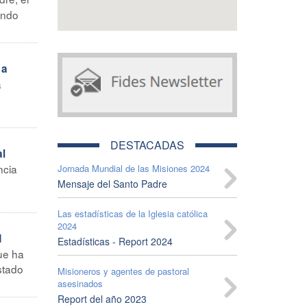
endo
 a
a
DESTACADAS
al
ncia
Jornada Mundial de las Misiones 2024
Mensaje del Santo Padre
Las estadísticas de la Iglesia católica
2024
d
Estadísticas - Report 2024
ue ha
estado
Misioneros y agentes de pastoral
asesinados
Report del año 2023