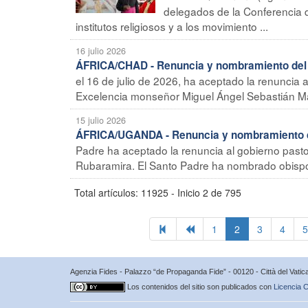
delegados de la Conferencia 
institutos religiosos y a los movimiento ...
16 julio 2026
ÁFRICA/CHAD - Renuncia y nombramiento del 
el 16 de julio de 2026, ha aceptado la renuncia 
Excelencia monseñor Miguel Ángel Sebastián Mar
15 julio 2026
ÁFRICA/UGANDA - Renuncia y nombramiento d
Padre ha aceptado la renuncia al gobierno pastor
Rubaramira. El Santo Padre ha nombrado obispo d
Total artículos: 11925 - Inicio 2 de 795
1
2
3
4
5
Agenzia Fides - Palazzo “de Propaganda Fide” - 00120 - Città del Vat
Los contenidos del sitio son publicados con
Licencia C