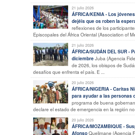
21 julio 2026
ÁFRICA/KENIA - Los jóvenes
dejéis que os roben la espe
reflexiones de los participan
Episcopales del África Oriental (Association of M
21 julio 2026
ÁFRICA/SUDÁN DEL SUR - Paz 
Juba (Agencia Fides
diciembre
de 2026, los obispos de Sudán
desafíos que enfrenta el país. E ...
20 julio 2026
ÁFRICA/NIGERIA - Caritas Ni
para ayudar a las personas
programa de buena gobernanza 
declare el estado de emergencia en la región nor
20 julio 2026
ÁFRICA/MOZAMBIQUE - Suspen
Quelimane (Agencia Fid
Afonso