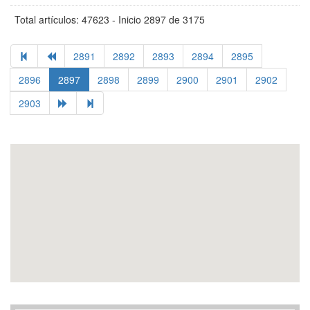
Total artículos: 47623 - Inicio 2897 de 3175
2891
2892
2893
2894
2895
2896
2897
2898
2899
2900
2901
2902
2903