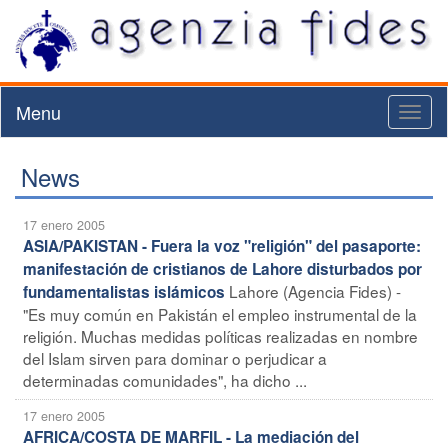
Menu
Toggl
naviga
News
17 enero 2005
ASIA/PAKISTAN - Fuera la voz "religión" del pasaporte:
manifestación de cristianos de Lahore disturbados por
Lahore (Agencia Fides) -
fundamentalistas islámicos
"Es muy común en Pakistán el empleo instrumental de la
religión. Muchas medidas políticas realizadas en nombre
del Islam sirven para dominar o perjudicar a
determinadas comunidades", ha dicho ...
17 enero 2005
AFRICA/COSTA DE MARFIL - La mediación del