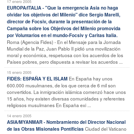
17 enero 2005
EUROPA/ITALIA - "Que la emergencia Asia no haga
olvidar los objetivos del Milenio" dice Sergio Marelli,
director de Focsiv, durante la presentación de la
Campaña sobre los Objetivos del Milenio promovida
por Voluntarios en el mundo-Focsiv y Caritas Italia.
Roma (Agencia Fides) - En el Mensaje para la Jornada
Mundial de la Paz, Juan Pablo II pidió una movilización
moral y económica, respetuosa con los acuerdos de los
Países pobres, pero dispuesta a revisar los acuerdos ...
15 enero 2005
En España hay unos
FIDES: ESPAÑA Y EL ISLAM
600.000 musulmanes, de los que cerca de 6 mil son
convertidos. La inmigración islámica comenzó hace unos
15 años, hoy existen diversas comunidades y referentes
religiosos musulmanes En España exi ...
14 enero 2005
ASIA/MYANMAR - Nombramiento del Director Nacional
Ciudad del Vaticano
de las Obras Misionales Pontificias