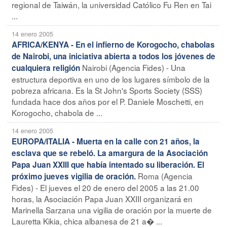
regional de Taiwán, la universidad Católico Fu Ren en Tai
...
14 enero 2005
AFRICA/KENYA - En el infierno de Korogocho, chabolas
de Nairobi, una iniciativa abierta a todos los jóvenes de
Nairobi (Agencia Fides) - Una
cualquiera religión
estructura deportiva en uno de los lugares símbolo de la
pobreza africana. Es la St John's Sports Society (SSS)
fundada hace dos años por el P. Daniele Moschetti, en
Korogocho, chabola de ...
14 enero 2005
EUROPA/ITALIA - Muerta en la calle con 21 años, la
esclava que se rebeló. La amargura de la Asociación
Papa Juan XXIII que había intentado su liberación. El
Roma (Agencia
próximo jueves vigilia de oración.
Fides) - El jueves el 20 de enero del 2005 a las 21.00
horas, la Asociación Papa Juan XXIII organizará en
Marinella Sarzana una vigilia de oración por la muerte de
Lauretta Kikia, chica albanesa de 21 a� ...