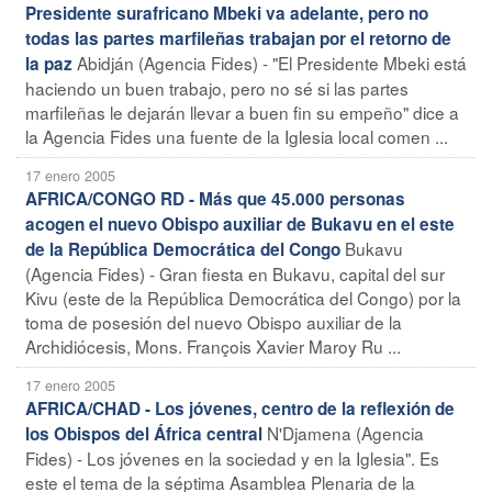
Presidente surafricano Mbeki va adelante, pero no
todas las partes marfileñas trabajan por el retorno de
Abidján (Agencia Fides) - "El Presidente Mbeki está
la paz
haciendo un buen trabajo, pero no sé si las partes
marfileñas le dejarán llevar a buen fin su empeño" dice a
la Agencia Fides una fuente de la Iglesia local comen ...
17 enero 2005
AFRICA/CONGO RD - Más que 45.000 personas
acogen el nuevo Obispo auxiliar de Bukavu en el este
Bukavu
de la República Democrática del Congo
(Agencia Fides) - Gran fiesta en Bukavu, capital del sur
Kivu (este de la República Democrática del Congo) por la
toma de posesión del nuevo Obispo auxiliar de la
Archidiócesis, Mons. François Xavier Maroy Ru ...
17 enero 2005
AFRICA/CHAD - Los jóvenes, centro de la reflexión de
N'Djamena (Agencia
los Obispos del África central
Fides) - Los jóvenes en la sociedad y en la Iglesia". Es
este el tema de la séptima Asamblea Plenaria de la