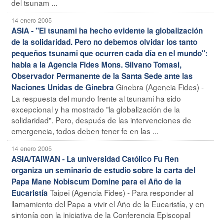
del tsunam ...
14 enero 2005
ASIA - "El tsunami ha hecho evidente la globalización
de la solidaridad. Pero no debemos olvidar los tanto
pequeños tsunami que ocurren cada día en el mundo":
habla a la Agencia Fides Mons. Silvano Tomasi,
Observador Permanente de la Santa Sede ante las
Ginebra (Agencia Fides) -
Naciones Unidas de Ginebra
La respuesta del mundo frente al tsunami ha sido
excepcional y ha mostrado "la globalización de la
solidaridad". Pero, después de las intervenciones de
emergencia, todos deben tener fe en las ...
14 enero 2005
ASIA/TAIWAN - La universidad Católico Fu Ren
organiza un seminario de estudio sobre la carta del
Papa Mane Nobiscum Domine para el Año de la
Taipei (Agencia Fides) - Para responder al
Eucaristía
llamamiento del Papa a vivir el Año de la Eucaristía, y en
sintonía con la iniciativa de la Conferencia Episcopal