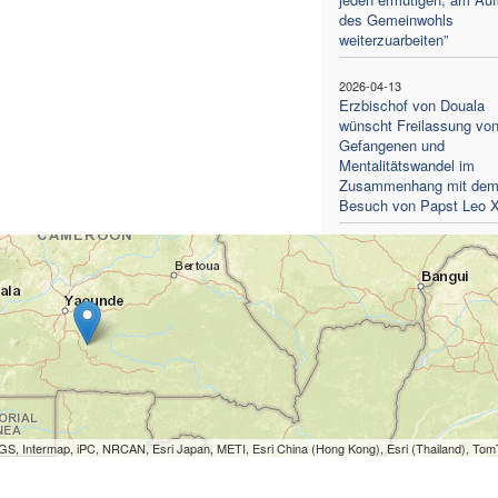
des Gemeinwohls
weiterzuarbeiten”
2026-04-13
Erzbischof von Douala
wünscht Freilassung vo
Gefangenen und
Mentalitätswandel im
Zusammenhang mit de
Besuch von Papst Leo X
S, Intermap, iPC, NRCAN, Esri Japan, METI, Esri China (Hong Kong), Esri (Thailand), To