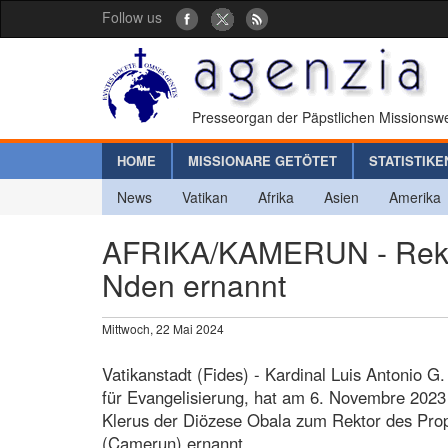
Follow us
Presseorgan der Päpstlichen Missionswe
HOME
MISSIONARE GETÖTET
STATISTIKE
News
Vatikan
Afrika
Asien
Amerika
AFRIKA/KAMERUN - Rekto
Nden ernannt
Mittwoch, 22 Mai 2024
Vatikanstadt (Fides) - Kardinal Luis Antonio G
für Evangelisierung, hat am 6. Novembre 2023
Klerus der Diözese Obala zum Rektor des Pro
(Camerun) ernannt.