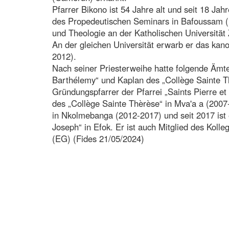
Pfarrer Bikono ist 54 Jahre alt und seit 18 J
des Propedeutischen Seminars in Bafoussam (1
und Theologie an der Katholischen Universität 
An der gleichen Universität erwarb er das kano
2012).
Nach seiner Priesterweihe hatte folgende Ämter
Barthélemy“ und Kaplan des „Collège Sainte T
Gründungspfarrer der Pfarrei „Saints Pierre et
des „Collège Sainte Thèrèse“ in Mva'a a (2007-
in Nkolmebanga (2012-2017) und seit 2017 ist 
Joseph“ in Efok. Er ist auch Mitglied des Koll
(EG) (Fides 21/05/2024)