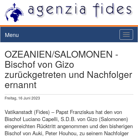
Menu
Toggl
naviga
OZEANIEN/SALOMONEN -
Bischof von Gizo
zurückgetreten und Nachfolger
ernannt
Freitag, 16 Juni 2023
Vatikanstadt (Fides) – Papst Franziskus hat den von
Bischof Luciano Capelli, S.D.B. von Gizo (Salomonen)
eingereichten Rücktritt angenommen und den bisherigen
Bischof von Auki, Peter Houhou, zu seinem Nachfolger