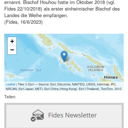
ernannt. Bischof Houhou hatte im Oktober 2018 (vgl.
Fides 22/10/2018) als erster einheimischer Bischof des
Landes die Weihe empfangen.
(Fides, 16/6/2023)
+
−
Leaflet
| Tiles © Esri — Source: Esri, DeLorme, NAVTEQ, USGS, Intermap, iPC,
NRCAN, Esri Japan, METI, Esri China (Hong Kong), Esri (Thailand), TomTom, 2012
Teilen: