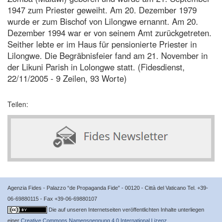
1947 zum Priester geweiht. Am 20. Dezember 1979
wurde er zum Bischof von Lilongwe ernannt. Am 20.
Dezember 1994 war er von seinem Amt zurückgetreten.
Seither lebte er im Haus für pensionierte Priester in
Lilongwe. Die Begräbnisfeier fand am 21. November in
der Likuni Parish in Lolongwe statt. (Fidesdienst,
22/11/2005 - 9 Zeilen, 93 Worte)
Teilen:
Agenzia Fides - Palazzo “de Propaganda Fide” - 00120 - Città del Vaticano Tel. +39-
06-69880115 - Fax +39-06-69880107
Die auf unseren Internetseiten veröffentlichten Inhalte unterliegen
einer
Creative Commons Namensnennung 4.0 International Lizenz