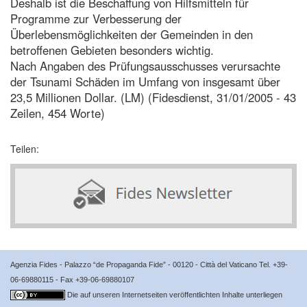
Deshalb ist die Beschaffung von Hilfsmitteln für
Programme zur Verbesserung der
Überlebensmöglichkeiten der Gemeinden in den
betroffenen Gebieten besonders wichtig.
Nach Angaben des Prüfungsausschusses verursachte
der Tsunami Schäden im Umfang von insgesamt über
23,5 Millionen Dollar. (LM) (Fidesdienst, 31/01/2005 - 43
Zeilen, 454 Worte)
Teilen:
Agenzia Fides - Palazzo “de Propaganda Fide” - 00120 - Città del Vaticano Tel. +39-
06-69880115 - Fax +39-06-69880107
Die auf unseren Internetseiten veröffentlichten Inhalte unterliegen