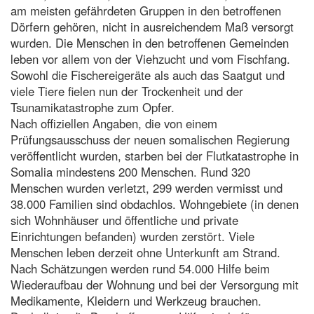
am meisten gefährdeten Gruppen in den betroffenen
Dörfern gehören, nicht in ausreichendem Maß versorgt
wurden. Die Menschen in den betroffenen Gemeinden
leben vor allem von der Viehzucht und vom Fischfang.
Sowohl die Fischereigeräte als auch das Saatgut und
viele Tiere fielen nun der Trockenheit und der
Tsunamikatastrophe zum Opfer.
Nach offiziellen Angaben, die von einem
Prüfungsausschuss der neuen somalischen Regierung
veröffentlicht wurden, starben bei der Flutkatastrophe in
Somalia mindestens 200 Menschen. Rund 320
Menschen wurden verletzt, 299 werden vermisst und
38.000 Familien sind obdachlos. Wohngebiete (in denen
sich Wohnhäuser und öffentliche und private
Einrichtungen befanden) wurden zerstört. Viele
Menschen leben derzeit ohne Unterkunft am Strand.
Nach Schätzungen werden rund 54.000 Hilfe beim
Wiederaufbau der Wohnung und bei der Versorgung mit
Medikamente, Kleidern und Werkzeug brauchen.