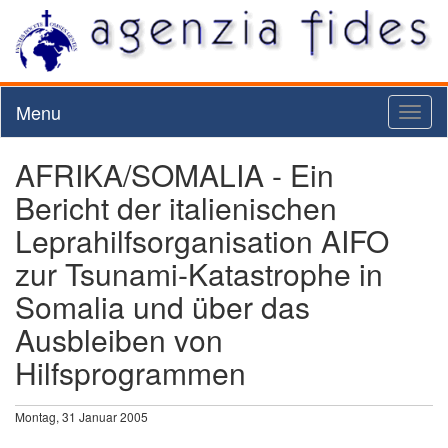
Menu
Toggl
naviga
AFRIKA/SOMALIA - Ein
Bericht der italienischen
Leprahilfsorganisation AIFO
zur Tsunami-Katastrophe in
Somalia und über das
Ausbleiben von
Hilfsprogrammen
Montag, 31 Januar 2005