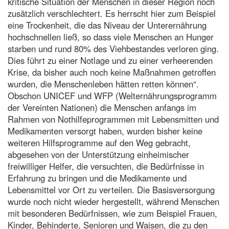
kritische Situation der Menschen in dieser Region noch
zusätzlich verschlechtert. Es herrscht hier zum Beispiel
eine Trockenheit, die das Niveau der Unterernährung
hochschnellen ließ, so dass viele Menschen an Hunger
starben und rund 80% des Viehbestandes verloren ging.
Dies führt zu einer Notlage und zu einer verheerenden
Krise, da bisher auch noch keine Maßnahmen getroffen
wurden, die Menschenleben hätten retten können“.
Obschon UNICEF und WFP (Welternährungsprogramm
der Vereinten Nationen) die Menschen anfangs im
Rahmen von Nothilfeprogrammen mit Lebensmitten und
Medikamenten versorgt haben, wurden bisher keine
weiteren Hilfsprogramme auf den Weg gebracht,
abgesehen von der Unterstützung einheimischer
freiwilliger Helfer, die versuchten, die Bedürfnisse in
Erfahrung zu bringen und die Medikamente und
Lebensmittel vor Ort zu verteilen. Die Basisversorgung
wurde noch nicht wieder hergestellt, während Menschen
mit besonderen Bedürfnissen, wie zum Beispiel Frauen,
Kinder, Behinderte, Senioren und Waisen, die zu den