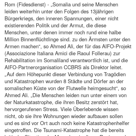
Rom (Fidesdienst) - „Somalia und seine Menschen
leiden weiterhin unter den Folgen des 13jährigen
Bürgerkriegs, den inneren Spannungen, einer nicht
existierenden Politik und der Armut, die diese
Menschen, unter denen immer noch rund eine halbe
Million Binnenflüchtlinge sind. zu den Ärmsten unter den
Armen machen“, so Ahmed Ali, der für das AIFO-Projekt
(Associazione Italiana Amici die Raoul Follerau) zur
Rehabilitation im Somaliland verantwortlich ist, und die
AIFO-Partnerorganisation CCBRS als Direktor leitet.
„Auf dem Höhepunkt dieser Verbindung von Tragödien
und Katastrophen wurden 8 Städte und Dörfer an der
somalischen Küste von der Flutwelle heimgesucht“, so
Ahmed Ali. „Die Menschen leiden nun unter einem von
der Naturkatastrophe, die ihren Besitz zerstört hat,
hervorgerufenen Stress. Viele Überlebende wissen
nicht, ob sie ihre Wohnungen wieder aufbauen sollen
und es sind vor Ort auch noch keine Katastrophenhelfer
eingetroffen. Die Tsunami-Katastrophe hat die bereits