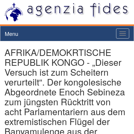
Menu
Toggl
naviga
AFRIKA/DEMOKRTISCHE
REPUBLIK KONGO - „Dieser
Versuch ist zum Scheitern
verurteilt“. Der kongolesische
Abgeordnete Enoch Sebineza
zum jüngsten Rücktritt von
acht Parlamentariern aus dem
extremistischen Flügel der
Banyamulenge aus der