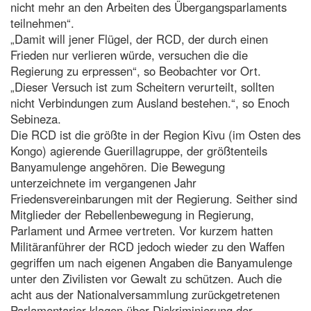
nicht mehr an den Arbeiten des Übergangsparlaments
teilnehmen“.
„Damit will jener Flügel, der RCD, der durch einen
Frieden nur verlieren würde, versuchen die die
Regierung zu erpressen“, so Beobachter vor Ort.
„Dieser Versuch ist zum Scheitern verurteilt, sollten
nicht Verbindungen zum Ausland bestehen.“, so Enoch
Sebineza.
Die RCD ist die größte in der Region Kivu (im Osten des
Kongo) agierende Guerillagruppe, der größtenteils
Banyamulenge angehören. Die Bewegung
unterzeichnete im vergangenen Jahr
Friedensvereinbarungen mit der Regierung. Seither sind
Mitglieder der Rebellenbewegung in Regierung,
Parlament und Armee vertreten. Vor kurzem hatten
Militäranführer der RCD jedoch wieder zu den Waffen
gegriffen um nach eigenen Angaben die Banyamulenge
unter den Zivilisten vor Gewalt zu schützen. Auch die
acht aus der Nationalversammlung zurückgetretenen
Parlamentarier klagen über Diskriminierung der