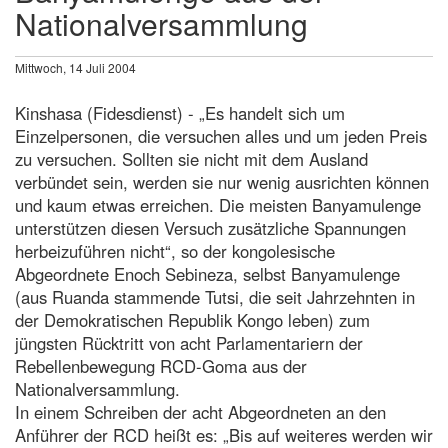
Nationalversammlung
Mittwoch, 14 Juli 2004
Kinshasa (Fidesdienst) - „Es handelt sich um
Einzelpersonen, die versuchen alles und um jeden Preis
zu versuchen. Sollten sie nicht mit dem Ausland
verbündet sein, werden sie nur wenig ausrichten können
und kaum etwas erreichen. Die meisten Banyamulenge
unterstützen diesen Versuch zusätzliche Spannungen
herbeizuführen nicht“, so der kongolesische
Abgeordnete Enoch Sebineza, selbst Banyamulenge
(aus Ruanda stammende Tutsi, die seit Jahrzehnten in
der Demokratischen Republik Kongo leben) zum
jüngsten Rücktritt von acht Parlamentariern der
Rebellenbewegung RCD-Goma aus der
Nationalversammlung.
In einem Schreiben der acht Abgeordneten an den
Anführer der RCD heißt es: „Bis auf weiteres werden wir