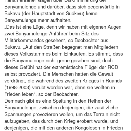
Banyamulenge und darüber, dass sich gegenwärtig in
Bukavu (der Hauptstadt von Südkivu) keine
Banyamulenge mehr aufhalten.
„Das ist eine Lüge, denn wir haben mit eigenen Augen
zwei Banyamulenge-Anführer beim Sitz des
Militärkommandos gesehen“, so Beobachter aus
Bukavu. „Auf den Straßen begegnet man Mitgliedern
dieses Volksstammes beim Einkaufen. Es stimmt, dass
die Banyamulenge nicht gerne gesehen sind, doch
dieses Gefühl hat der extremistische Flügel der RCD
selbst provoziert. Die Menschen hatten die Gewalt
verdrängt, die während des zweiten Krieges in Ruanda
(1998-2003) verübt worden war, denn sie wollten in
Frieden leben“, so der Beobachter.
Demnach gibt es eine Spaltung in den Reihen der
Banyamulenge, zwischen denjenigen, die zusätzliche
Spannungen provozieren wollen, um das Terrain nicht
aufzugeben, das durch den Krieg erobert wurde, und
denjenigen, die mit den anderen Kongolesen in Frieden