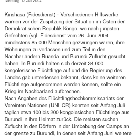
Dienstag, 13 Juli 2004
Kinshasa (Fidesdienst) - Verschiedenen Hilfswerke
warnen vor der Zuspitzung der Situation im Osten der
Demokratischen Republik Kongo, wo nach jüngsten
Gefechten (vgl. Fidesdienst vom 26. Juni 2004
mindestens 85.000 Menschen gezwungen waren, ihre
Wohnungen zu verlassen und zum Teil in den
Nachbarländern Ruanda und Burundi Zuflucht gesucht
haben. In Burundi halten sich derzeit 34.000
kongolesische Flüchtlinge auf und die Regierung des
Landes gab unterdessen bekannt, dass keine weiteren
Flüchtlinge aufgenommen werden können, sollte ein
Krieg im Nachbarland aufbrechen.
Nach Angaben des Flüchtlingshochkommissariats der
Vereinten Nationen (UNHCR) kehrten seit Anfang Juli
täglich etwa 100 bis 200 kongolesischen Flüchtlinge aus
Burundi in ihre Heimat zurück. Die meisten suchen
Zuflucht in den Dörfern in der Umbebung der Camps an
der grenze zu Burundi, in denen seit Anfang Juni weitere