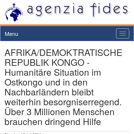
Menu
Toggl
naviga
AFRIKA/DEMOKTRATISCHE
REPUBLIK KONGO -
Humanitäre Situation im
Ostkongo und in den
Nachbarländern bleibt
weiterhin besorgniserregend.
Über 3 Millionen Menschen
brauchen dringend Hilfe