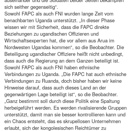
sich seither gegenseitig“.
Sowohl FAPC als auch FNI wurden lange Zeit vom
benachbarten Uganda unterstützt. „In dieser Phase
wissen wir mit Sicherheit, dass die FAPC direkte
Beziehungen zu ugandischen Offizieren und
Wirtschaftsexperten hat, die vor allem aus Arua im
Nordwesten Ugandas kommen“, so die Beobachter. Die
Beteiligung ugandischer Offiziere heißt nicht unbedingt,
dass auch die Regierung an dem Ganzen beteiligt ist.
Sowohl FAPC als auch FNI haben ethnische
Verbindungen zu Uganda. „Die FAPC hat auch ethnische
Verbindungen zu Ruanda, doch bisher haben wir keine
Hinweise darauf, dass auch dieses Land an der
gegenwärtigen Lage beteiligt ist“, so die Beobachter.
„Ganz bestimmt soll durch diese Politik eine Spaltung
herbeigeführt werden. Es werden rivalisierende Gruppen
unterstützt, damit man sie besser kontrollieren kann und
ein Chaos entsteht, das es skrupellosen Unternehmen
erlaubt, sich der kongolesischen Reichtümer zu