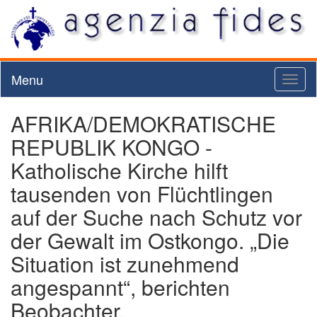
Menu
Toggl
naviga
AFRIKA/DEMOKRATISCHE
REPUBLIK KONGO -
Katholische Kirche hilft
tausenden von Flüchtlingen
auf der Suche nach Schutz vor
der Gewalt im Ostkongo. „Die
Situation ist zunehmend
angespannt“, berichten
Beobachter.