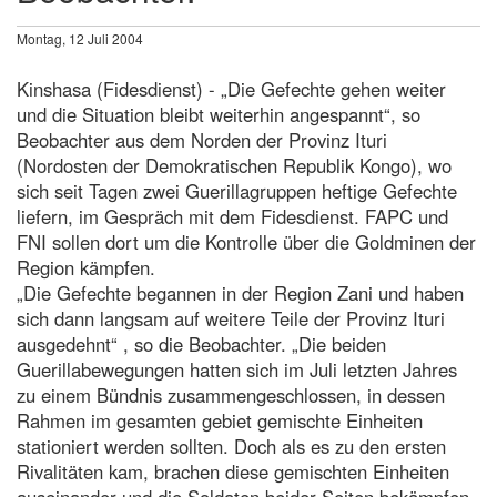
Montag, 12 Juli 2004
Kinshasa (Fidesdienst) - „Die Gefechte gehen weiter
und die Situation bleibt weiterhin angespannt“, so
Beobachter aus dem Norden der Provinz Ituri
(Nordosten der Demokratischen Republik Kongo), wo
sich seit Tagen zwei Guerillagruppen heftige Gefechte
liefern, im Gespräch mit dem Fidesdienst. FAPC und
FNI sollen dort um die Kontrolle über die Goldminen der
Region kämpfen.
„Die Gefechte begannen in der Region Zani und haben
sich dann langsam auf weitere Teile der Provinz Ituri
ausgedehnt“ , so die Beobachter. „Die beiden
Guerillabewegungen hatten sich im Juli letzten Jahres
zu einem Bündnis zusammengeschlossen, in dessen
Rahmen im gesamten gebiet gemischte Einheiten
stationiert werden sollten. Doch als es zu den ersten
Rivalitäten kam, brachen diese gemischten Einheiten
auseinander und die Soldaten beider Seiten bekämpfen