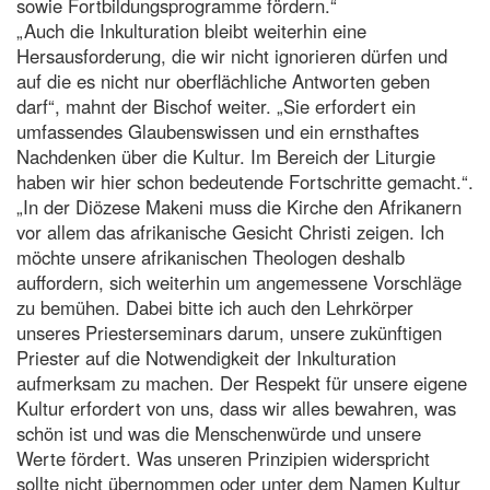
sowie Fortbildungsprogramme fördern.“
„Auch die Inkulturation bleibt weiterhin eine
Hersausforderung, die wir nicht ignorieren dürfen und
auf die es nicht nur oberflächliche Antworten geben
darf“, mahnt der Bischof weiter. „Sie erfordert ein
umfassendes Glaubenswissen und ein ernsthaftes
Nachdenken über die Kultur. Im Bereich der Liturgie
haben wir hier schon bedeutende Fortschritte gemacht.“.
„In der Diözese Makeni muss die Kirche den Afrikanern
vor allem das afrikanische Gesicht Christi zeigen. Ich
möchte unsere afrikanischen Theologen deshalb
auffordern, sich weiterhin um angemessene Vorschläge
zu bemühen. Dabei bitte ich auch den Lehrkörper
unseres Priesterseminars darum, unsere zukünftigen
Priester auf die Notwendigkeit der Inkulturation
aufmerksam zu machen. Der Respekt für unsere eigene
Kultur erfordert von uns, dass wir alles bewahren, was
schön ist und was die Menschenwürde und unsere
Werte fördert. Was unseren Prinzipien widerspricht
sollte nicht übernommen oder unter dem Namen Kultur