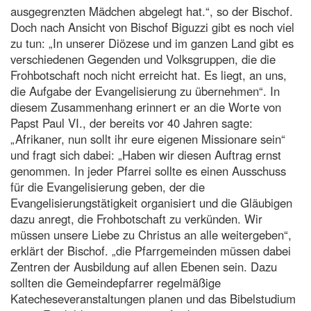
ausgegrenzten Mädchen abgelegt hat.“, so der Bischof.
Doch nach Ansicht von Bischof Biguzzi gibt es noch viel
zu tun: „In unserer Diözese und im ganzen Land gibt es
verschiedenen Gegenden und Volksgruppen, die die
Frohbotschaft noch nicht erreicht hat. Es liegt, an uns,
die Aufgabe der Evangelisierung zu übernehmen“. In
diesem Zusammenhang erinnert er an die Worte von
Papst Paul VI., der bereits vor 40 Jahren sagte:
„Afrikaner, nun sollt ihr eure eigenen Missionare sein“
und fragt sich dabei: „Haben wir diesen Auftrag ernst
genommen. In jeder Pfarrei sollte es einen Ausschuss
für die Evangelisierung geben, der die
Evangelisierungstätigkeit organisiert und die Gläubigen
dazu anregt, die Frohbotschaft zu verkünden. Wir
müssen unsere Liebe zu Christus an alle weitergeben“,
erklärt der Bischof. „die Pfarrgemeinden müssen dabei
Zentren der Ausbildung auf allen Ebenen sein. Dazu
sollten die Gemeindepfarrer regelmäßige
Katecheseveranstaltungen planen und das Bibelstudium