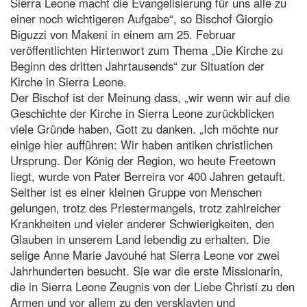
Sierra Leone macht die Evangelisierung für uns alle zu
einer noch wichtigeren Aufgabe“, so Bischof Giorgio
Biguzzi von Makeni in einem am 25. Februar
veröffentlichten Hirtenwort zum Thema „Die Kirche zu
Beginn des dritten Jahrtausends“ zur Situation der
Kirche in Sierra Leone.
Der Bischof ist der Meinung dass, „wir wenn wir auf die
Geschichte der Kirche in Sierra Leone zurückblicken
viele Gründe haben, Gott zu danken. „Ich möchte nur
einige hier aufführen: Wir haben antiken christlichen
Ursprung. Der König der Region, wo heute Freetown
liegt, wurde von Pater Berreira vor 400 Jahren getauft.
Seither ist es einer kleinen Gruppe von Menschen
gelungen, trotz des Priestermangels, trotz zahlreicher
Krankheiten und vieler anderer Schwierigkeiten, den
Glauben in unserem Land lebendig zu erhalten. Die
selige Anne Marie Javouhé hat Sierra Leone vor zwei
Jahrhunderten besucht. Sie war die erste Missionarin,
die in Sierra Leone Zeugnis von der Liebe Christi zu den
Armen und vor allem zu den versklavten und