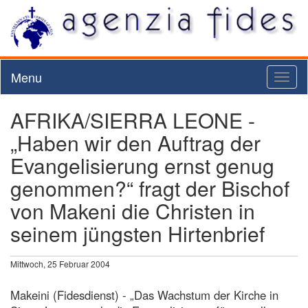
Menu
Toggl
naviga
AFRIKA/SIERRA LEONE -
„Haben wir den Auftrag der
Evangelisierung ernst genug
genommen?“ fragt der Bischof
von Makeni die Christen in
seinem jüngsten Hirtenbrief
Mittwoch, 25 Februar 2004
Makeini (Fidesdienst) - „Das Wachstum der Kirche in