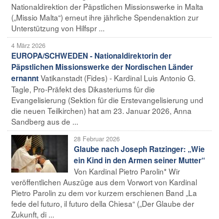
Nationaldirektion der Päpstlichen Missionswerke in Malta
(„Missio Malta“) erneut ihre jährliche Spendenaktion zur
Unterstützung von Hilfspr ...
4 März 2026
EUROPA/SCHWEDEN - Nationaldirektorin der
Päpstlichen Missionswerke der Nordischen Länder
Vatikanstadt (Fides) - Kardinal Luis Antonio G.
ernannt
Tagle, Pro-Präfekt des Dikasteriums für die
Evangelisierung (Sektion für die Erstevangelisierung und
die neuen Teilkirchen) hat am 23. Januar 2026, Anna
Sandberg aus de ...
28 Februar 2026
Glaube nach Joseph Ratzinger: „Wie
ein Kind in den Armen seiner Mutter“
Von Kardinal Pietro Parolin* Wir
veröffentlichen Auszüge aus dem Vorwort von Kardinal
Pietro Parolin zu dem vor kurzem erschienen Band „La
fede del futuro, il futuro della Chiesa“ („Der Glaube der
Zukunft, di ...