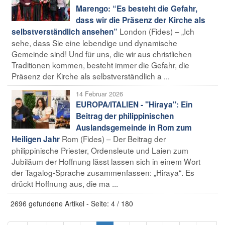
Marengo: “Es besteht die Gefahr,
dass wir die Präsenz der Kirche als
London (Fides) – „Ich
selbstverständlich ansehen”
sehe, dass Sie eine lebendige und dynamische
Gemeinde sind! Und für uns, die wir aus christlichen
Traditionen kommen, besteht immer die Gefahr, die
Präsenz der Kirche als selbstverständlich a ...
14 Februar 2026
EUROPA/ITALIEN - "Hiraya": Ein
Beitrag der philippinischen
Auslandsgemeinde in Rom zum
Rom (Fides) – Der Beitrag der
Heiligen Jahr
philippinische Priester, Ordensleute und Laien zum
Jubiläum der Hoffnung lässt lassen sich in einem Wort
der Tagalog-Sprache zusammenfassen: „Hiraya“. Es
drückt Hoffnung aus, die ma ...
2696 gefundene Artikel - Seite: 4 / 180