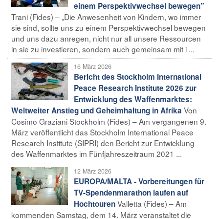
einem Perspektivwechsel bewegen”
Trani (Fides) – „Die Anwesenheit von Kindern, wo immer
sie sind, sollte uns zu einem Perspektivwechsel bewegen
und uns dazu anregen, nicht nur all unsere Ressourcen
in sie zu investieren, sondern auch gemeinsam mit i ...
16 März 2026
Bericht des Stockholm International
Peace Research Institute 2026 zur
Entwicklung des Waffenmarktes:
Von
Weltweiter Anstieg und Geheimhaltung in Afrika
Cosimo Graziani Stockholm (Fides) – Am vergangenen 9.
März veröffentlicht das Stockholm International Peace
Research Institute (SIPRI) den Bericht zur Entwicklung
des Waffenmarktes im Fünfjahreszeitraum 2021 ...
12 März 2026
EUROPA/MALTA - Vorbereitungen für
TV-Spendenmarathon laufen auf
Valletta (Fides) – Am
Hochtouren
kommenden Samstag, dem 14. März veranstaltet die