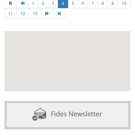
1
2
3
4
5
6
7
8
9
10
11
12
13