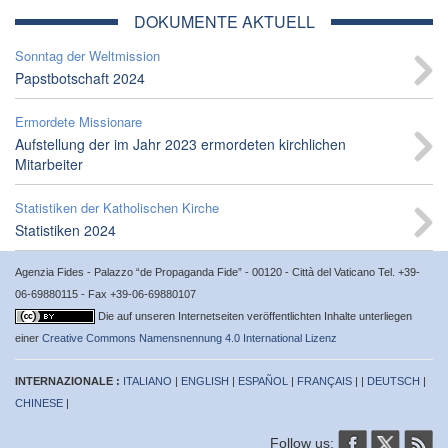
DOKUMENTE AKTUELL
Sonntag der Weltmission
Papstbotschaft 2024
Ermordete Missionare
Aufstellung der im Jahr 2023 ermordeten kirchlichen
Mitarbeiter
Statistiken der Katholischen Kirche
Statistiken 2024
Agenzia Fides - Palazzo “de Propaganda Fide” - 00120 - Città del Vaticano Tel. +39-
06-69880115 - Fax +39-06-69880107
Die auf unseren Internetseiten veröffentlichten Inhalte unterliegen
einer
Creative Commons Namensnennung 4.0 International Lizenz
INTERNAZIONALE :
ITALIANO
|
ENGLISH
|
ESPAÑOL
|
FRANÇAIS
| |
DEUTSCH
|
CHINESE
|
Follow us: