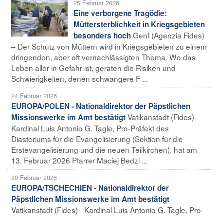
25 Februar 2026
Eine verborgene Tragödie:
Müttersterblichkeit in Kriegsgebieten
Genf (Agenzia Fides)
besonders hoch
– Der Schutz von Müttern wird in Kriegsgebieten zu einem
dringenden, aber oft vernachlässigten Thema. Wo das
Leben aller in Gefahr ist, geraten die Risiken und
Schwierigkeiten, denen schwangere F ...
24 Februar 2026
EUROPA/POLEN - Nationaldirektor der Päpstlichen
Vatikanstadt (Fides) -
Missionswerke im Amt bestätigt
Kardinal Luis Antonio G. Tagle, Pro-Präfekt des
Diasteriums für die Evangelisierung (Sektion für die
Erstevangelisierung und die neuen Teilkirchen), hat am
13. Februar 2026 Pfarrer Maciej Bedzi ...
20 Februar 2026
EUROPA/TSCHECHIEN - Nationaldirektor der
Päpstlichen Missionswerke im Amt bestätigt
Vatikanstadt (Fides) - Kardinal Luis Antonio G. Tagle, Pro-