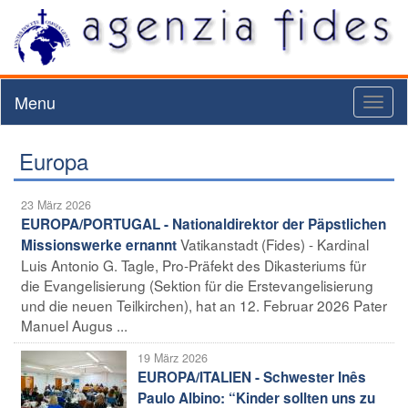
Menu
Toggl
naviga
Europa
23 März 2026
EUROPA/PORTUGAL - Nationaldirektor der Päpstlichen
Vatikanstadt (Fides) - Kardinal
Missionswerke ernannt
Luis Antonio G. Tagle, Pro-Präfekt des Dikasteriums für
die Evangelisierung (Sektion für die Erstevangelisierung
und die neuen Teilkirchen), hat an 12. Februar 2026 Pater
Manuel Augus ...
19 März 2026
EUROPA/ITALIEN - Schwester Inês
Paulo Albino: “Kinder sollten uns zu