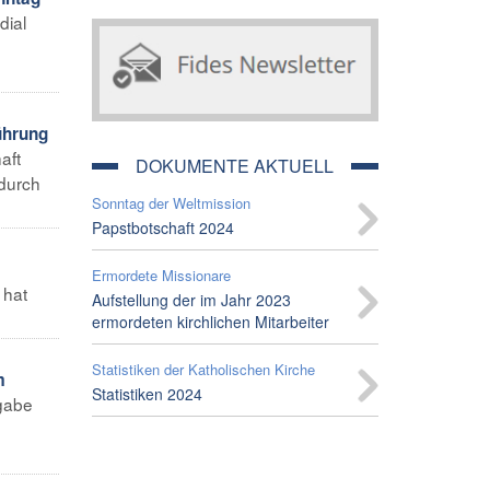
dial
führung
aft
DOKUMENTE AKTUELL
 durch
Sonntag der Weltmission
Papstbotschaft 2024
Ermordete Missionare
 hat
Aufstellung der im Jahr 2023
ermordeten kirchlichen Mitarbeiter
Statistiken der Katholischen Kirche
m
Statistiken 2024
sgabe