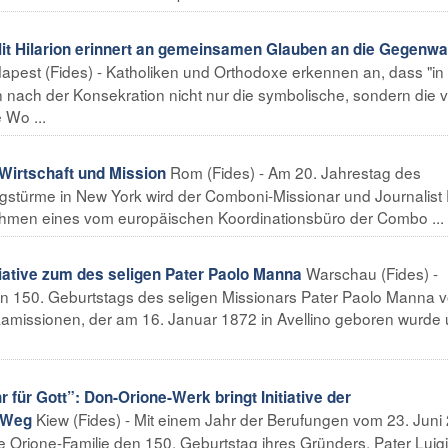
 Hilarion erinnert an gemeinsamen Glauben an die Gegenwa
apest (Fides) - Katholiken und Orthodoxe erkennen an, dass "i
 nach der Konsekration nicht nur die symbolische, sondern die v
 Wo ...
Rom (Fides) - Am 20. Jahrestag des
Wirtschaft und Mission
ingstürme in New York wird der Comboni-Missionar und Journalist 
ahmen eines vom europäischen Koordinationsbüro der Combo ...
Warschau (Fides) -
ative zum des seligen Pater Paolo Manna
n 150. Geburtstags des seligen Missionars Pater Paolo Manna 
frikamissionen, der am 16. Januar 1872 in Avellino geboren wurde
ür Gott”: Don-Orione-Werk bringt Initiative der
Kiew (Fides) - Mit einem Jahr der Berufungen vom 23. Juni
 Weg
ie Orione-Familie den 150. Geburtstag ihres Gründers, Pater Luigi