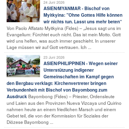
24 Juni 2026
ASIEN/MYANMAR - Bischof von
Myitkyina: "Ohne Gottes Hilfe können
wir nichts tun. Lasst uns mehr beten“
Von Paolo Affatato Myitkyina (Fides) – „Jesus sagt uns im
Evangelium: Fürchtet euch nicht. Das ist mein Motto. Gott
wird uns helfen, was auch immer geschieht. In unserer
Lage müssen wir auf Gott vertrauen. Ich ...
23 Juni 2026
ASIEN/PHILIPPINEN - Wegen seiner
Unterstützung indigener
Gemeinschaften im Kampf gegen
den Bergbau verklagt: Kirchenvertreter bringen
Verbundenheit mit Bischof von Bayombong zum
Bayombong (Fides) – Priester, Ordensleute
Ausdruck
und Laien aus den Provinzen Nueva Vizcaya und Quirino
nahmen heute an einem friedlichen Marsch und einem
Gebet teil, die von der Kommission für Soziales der
Diözese Bayombong ...