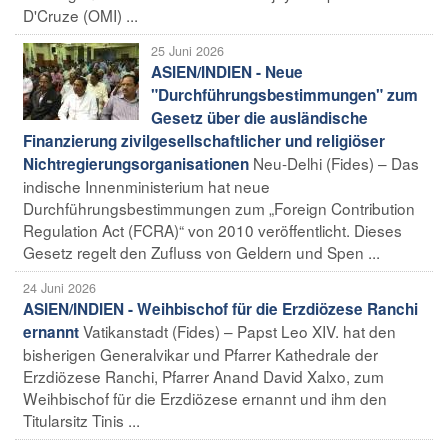
D'Cruze (OMI) ...
25 Juni 2026
ASIEN/INDIEN - Neue
"Durchführungsbestimmungen" zum
Gesetz über die ausländische
Finanzierung zivilgesellschaftlicher und religiöser
Neu-Delhi (Fides) – Das
Nichtregierungsorganisationen
indische Innenministerium hat neue
Durchführungsbestimmungen zum „Foreign Contribution
Regulation Act (FCRA)“ von 2010 veröffentlicht. Dieses
Gesetz regelt den Zufluss von Geldern und Spen ...
24 Juni 2026
ASIEN/INDIEN - Weihbischof für die Erzdiözese Ranchi
Vatikanstadt (Fides) – Papst Leo XIV. hat den
ernannt
bisherigen Generalvikar und Pfarrer Kathedrale der
Erzdiözese Ranchi, Pfarrer Anand David Xalxo, zum
Weihbischof für die Erzdiözese ernannt und ihm den
Titularsitz Tinis ...