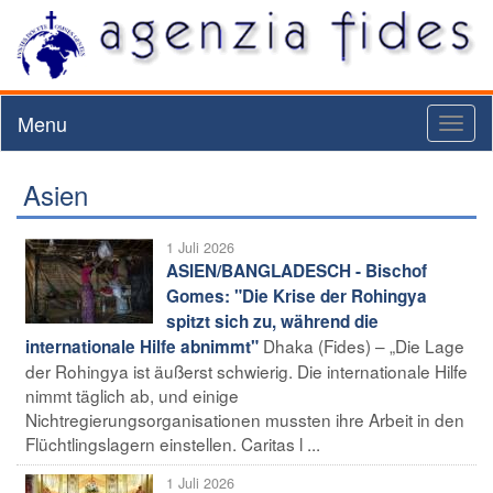
Menu
Toggl
naviga
Asien
1 Juli 2026
ASIEN/BANGLADESCH - Bischof
Gomes: "Die Krise der Rohingya
spitzt sich zu, während die
Dhaka (Fides) – „Die Lage
internationale Hilfe abnimmt"
der Rohingya ist äußerst schwierig. Die internationale Hilfe
nimmt täglich ab, und einige
Nichtregierungsorganisationen mussten ihre Arbeit in den
Flüchtlingslagern einstellen. Caritas l ...
1 Juli 2026