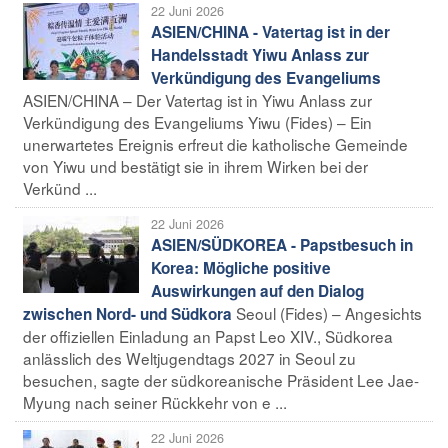
22 Juni 2026
ASIEN/CHINA - Vatertag ist in der
Handelsstadt Yiwu Anlass zur
Verkündigung des Evangeliums
ASIEN/CHINA – Der Vatertag ist in Yiwu Anlass zur
Verkündigung des Evangeliums Yiwu (Fides) – Ein
unerwartetes Ereignis erfreut die katholische Gemeinde
von Yiwu und bestätigt sie in ihrem Wirken bei der
Verkünd ...
22 Juni 2026
ASIEN/SÜDKOREA - Papstbesuch in
Korea: Mögliche positive
Auswirkungen auf den Dialog
Seoul (Fides) – Angesichts
zwischen Nord- und Südkora
der offiziellen Einladung an Papst Leo XIV., Südkorea
anlässlich des Weltjugendtags 2027 in Seoul zu
besuchen, sagte der südkoreanische Präsident Lee Jae-
Myung nach seiner Rückkehr von e ...
22 Juni 2026