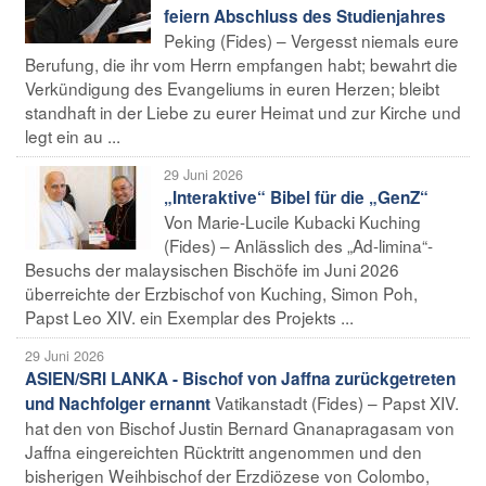
feiern Abschluss des Studienjahres
Peking (Fides) – Vergesst niemals eure
Berufung, die ihr vom Herrn empfangen habt; bewahrt die
Verkündigung des Evangeliums in euren Herzen; bleibt
standhaft in der Liebe zu eurer Heimat und zur Kirche und
legt ein au ...
29 Juni 2026
„Interaktive“ Bibel für die „GenZ“
Von Marie-Lucile Kubacki Kuching
(Fides) – Anlässlich des „Ad-limina“-
Besuchs der malaysischen Bischöfe im Juni 2026
überreichte der Erzbischof von Kuching, Simon Poh,
Papst Leo XIV. ein Exemplar des Projekts ...
29 Juni 2026
ASIEN/SRI LANKA - Bischof von Jaffna zurückgetreten
Vatikanstadt (Fides) – Papst XIV.
und Nachfolger ernannt
hat den von Bischof Justin Bernard Gnanapragasam von
Jaffna eingereichten Rücktritt angenommen und den
bisherigen Weihbischof der Erzdiözese von Colombo,