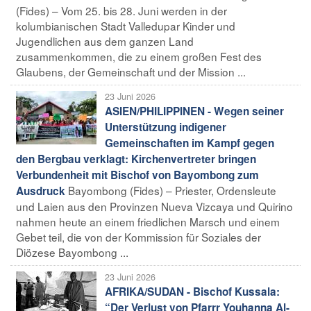
(Fides) – Vom 25. bis 28. Juni werden in der
kolumbianischen Stadt Valledupar Kinder und
Jugendlichen aus dem ganzen Land
zusammenkommen, die zu einem großen Fest des
Glaubens, der Gemeinschaft und der Mission ...
23 Juni 2026
ASIEN/PHILIPPINEN - Wegen seiner
Unterstützung indigener
Gemeinschaften im Kampf gegen
den Bergbau verklagt: Kirchenvertreter bringen
Verbundenheit mit Bischof von Bayombong zum
Bayombong (Fides) – Priester, Ordensleute
Ausdruck
und Laien aus den Provinzen Nueva Vizcaya und Quirino
nahmen heute an einem friedlichen Marsch und einem
Gebet teil, die von der Kommission für Soziales der
Diözese Bayombong ...
23 Juni 2026
AFRIKA/SUDAN - Bischof Kussala:
“Der Verlust von Pfarrr Youhanna Al-