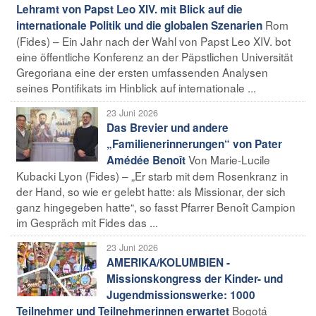
Lehramt von Papst Leo XIV. mit Blick auf die
Rom
internationale Politik und die globalen Szenarien
(Fides) – Ein Jahr nach der Wahl von Papst Leo XIV. bot
eine öffentliche Konferenz an der Päpstlichen Universität
Gregoriana eine der ersten umfassenden Analysen
seines Pontifikats im Hinblick auf internationale ...
23 Juni 2026
Das Brevier und andere
„Familienerinnerungen“ von Pater
Von Marie-Lucile
Amédée Benoît
Kubacki Lyon (Fides) – „Er starb mit dem Rosenkranz in
der Hand, so wie er gelebt hatte: als Missionar, der sich
ganz hingegeben hatte“, so fasst Pfarrer Benoît Campion
im Gespräch mit Fides das ...
23 Juni 2026
AMERIKA/KOLUMBIEN -
Missionskongress der Kinder- und
Jugendmissionswerke: 1000
Bogotá
Teilnehmer und Teilnehmerinnen erwartet