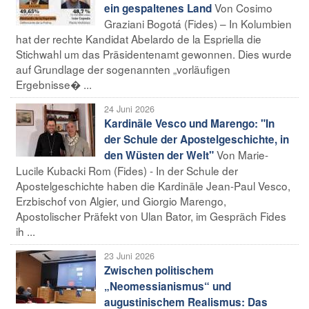
Von Cosimo
ein gespaltenes Land
Graziani Bogotá (Fides) – In Kolumbien
hat der rechte Kandidat Abelardo de la Espriella die
Stichwahl um das Präsidentenamt gewonnen. Dies wurde
auf Grundlage der sogenannten „vorläufigen
Ergebnisse� ...
24 Juni 2026
Kardinäle Vesco und Marengo: "In
der Schule der Apostelgeschichte, in
Von Marie-
den Wüsten der Welt"
Lucile Kubacki Rom (Fides) - In der Schule der
Apostelgeschichte haben die Kardinäle Jean-Paul Vesco,
Erzbischof von Algier, und Giorgio Marengo,
Apostolischer Präfekt von Ulan Bator, im Gespräch Fides
ih ...
23 Juni 2026
Zwischen politischem
„Neomessianismus“ und
augustinischem Realismus: Das