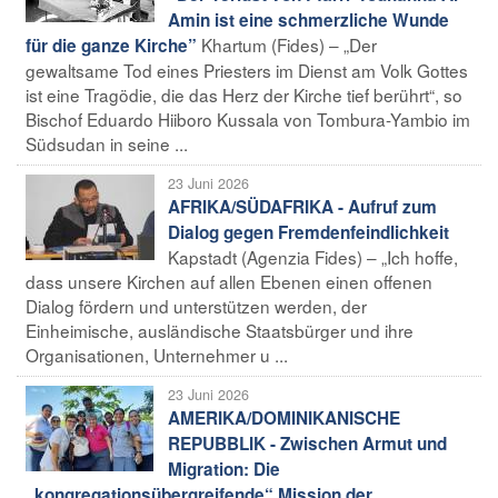
Amin ist eine schmerzliche Wunde
Khartum (Fides) – „Der
für die ganze Kirche”
gewaltsame Tod eines Priesters im Dienst am Volk Gottes
ist eine Tragödie, die das Herz der Kirche tief berührt“, so
Bischof Eduardo Hiiboro Kussala von Tombura-Yambio im
Südsudan in seine ...
23 Juni 2026
AFRIKA/SÜDAFRIKA - Aufruf zum
Dialog gegen Fremdenfeindlichkeit
Kapstadt (Agenzia Fides) – „Ich hoffe,
dass unsere Kirchen auf allen Ebenen einen offenen
Dialog fördern und unterstützen werden, der
Einheimische, ausländische Staatsbürger und ihre
Organisationen, Unternehmer u ...
23 Juni 2026
AMERIKA/DOMINIKANISCHE
REPUBBLIK - Zwischen Armut und
Migration: Die
„kongregationsübergreifende“ Mission der