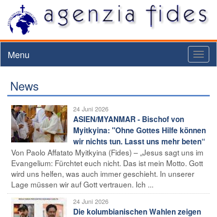
Menu
Toggl
naviga
News
24 Juni 2026
ASIEN/MYANMAR - Bischof von
Myitkyina: "Ohne Gottes Hilfe können
wir nichts tun. Lasst uns mehr beten“
Von Paolo Affatato Myitkyina (Fides) – „Jesus sagt uns im
Evangelium: Fürchtet euch nicht. Das ist mein Motto. Gott
wird uns helfen, was auch immer geschieht. In unserer
Lage müssen wir auf Gott vertrauen. Ich ...
24 Juni 2026
Die kolumbianischen Wahlen zeigen