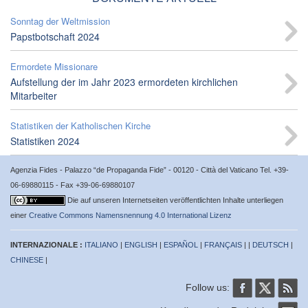
Sonntag der Weltmission
Papstbotschaft 2024
Ermordete Missionare
Aufstellung der im Jahr 2023 ermordeten kirchlichen
Mitarbeiter
Statistiken der Katholischen Kirche
Statistiken 2024
Agenzia Fides - Palazzo “de Propaganda Fide” - 00120 - Città del Vaticano Tel. +39-
06-69880115 - Fax +39-06-69880107
Die auf unseren Internetseiten veröffentlichten Inhalte unterliegen
einer
Creative Commons Namensnennung 4.0 International Lizenz
INTERNAZIONALE :
ITALIANO
|
ENGLISH
|
ESPAÑOL
|
FRANÇAIS
| |
DEUTSCH
|
CHINESE
|
Follow us: