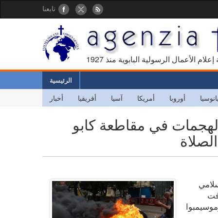
تابعنا
كالة إعلام الأعمال الرسولية البابوية منذ
الرئيسية
انوسيا
أوروبا
أمريكا
آسيا
أفريقيا
أخبار
الهجمات في مقاطعة كابو
الصلاة
سلامي
دفت
موسيمبوا