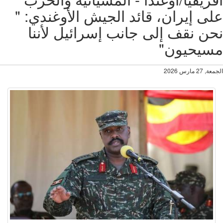
ى إيران، قائد الجيش الأوغندي: "
ن نقف إلى جانب إسرائيل لأننا
سيحيون"
27 مارس 2026