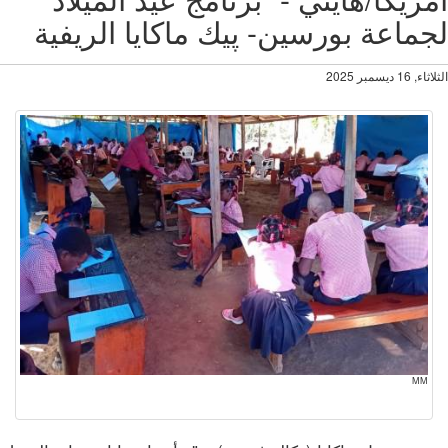
ماعة بورسين- پيك ماكايا الريفية
16 ديسمبر 2025
MM