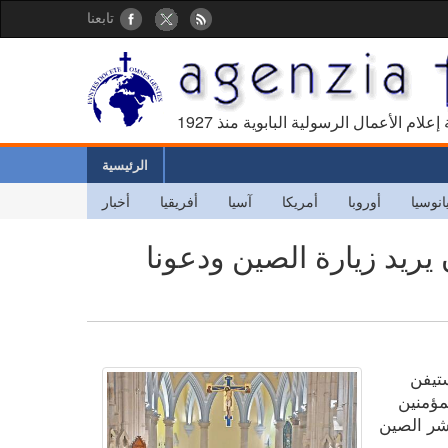
تابعنا
كالة إعلام الأعمال الرسولية البابوية منذ
الرئيسية
انوسيا
أوروبا
أمريكا
آسيا
أفريقيا
أخبار
ن يريد زيارة الصين ودعونا
ستيفن
مؤمنين
عشر الصين