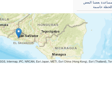
مساعدة بعضنا البعض
للحظة حاسمة
SGS, Intermap, iPC, NRCAN, Esri Japan, METI, Esri China (Hong Kong), Esri (Thailand), T