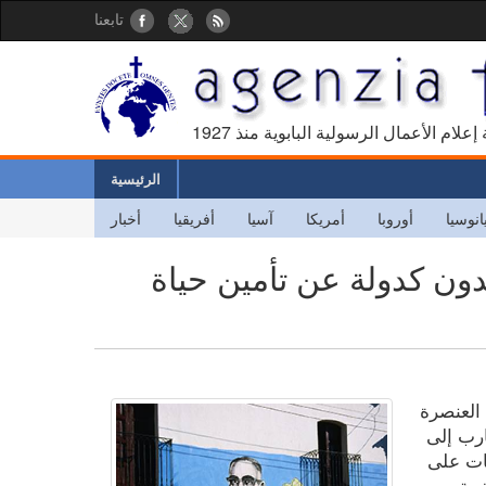
تابعنا
كالة إعلام الأعمال الرسولية البابوية منذ
الرئيسية
انوسيا
أوروبا
أمريكا
آسيا
أفريقيا
أخبار
يدون كدولة عن تأمين حياة
 العنصرة
ارب إلى
ات على
زمة