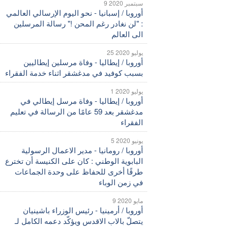
9 سبتمبر 2020
أوروبا / إسبانيا - نحو اليوم الإرسالي العالمي
: "لن نغادر رغم المحن !" رسالة المرسلين
الى العالم
25 يوليو 2020
أوروبا / إيطاليا - وفاة مرسلين إيطاليين
بسبب كوفيد في مدغشقر اثناء خدمة الفقراء
1 يوليو 2020
أوروبا / إيطاليا - وفاة مرسل إيطالي في
مدغشقر بعد 59 عامًا من الرسالة في تعليم
الفقراء
5 يونيو 2020
أوروبا / رومانيا - مدير الاعمال الرسولية
البابوية الوطني : كان على الكنيسة أن تخترع
طرقًا أخرى للحفاظ على وحدة الجماعات
في زمن الوباء
9 مايو 2020
أوروبا / أرمينيا - رئيس الوزراء باشينيان
يتصلّ بالاب الاقدس ويؤكّد دعمه الكامل لـ