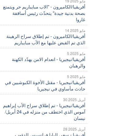
19 مايو 2025
أفريقيا/الكاميرون - "الاب مبايباريم حر ويتمتع
بصحة بدنية جيدة" يتحدّث رئيس أساقفة
غاروا
14 مايو 2025
أفريقيا/الكاميرون - تم إطلاق سراح الرهينة
الذي تم القبض عليها مع الأب مبايباريم
5 مايو 2025
أفريقيا/نيجيريا - انعدام الامن يهدّد الكهنة
والرهبان
5 مايو 2025
أفريقيا/نيجيريا - مقتل الأخوة الكبوشيين في
حادث مأساوي في نيجيريا
30 أبريل 2025
أفريقيا/نيجيريا - تم إطلاق سراح الأب إبراهيم
آموس الذي اختطف من منزله في 24 أبريل/
نيسان
28 أبريل 2025
أفريقيا - سعي البابا فرانسيس الدؤوب