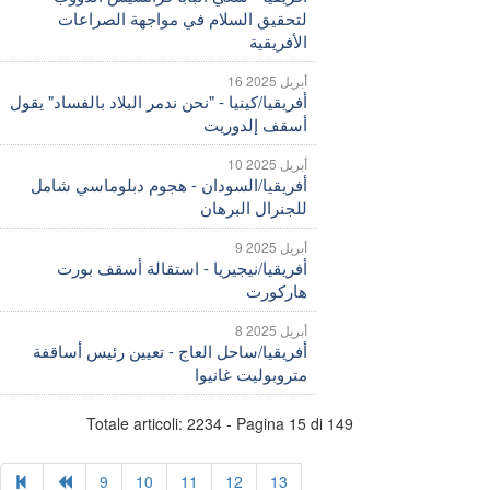
لتحقيق السلام في مواجهة الصراعات
الأفريقية
16 أبريل 2025
أفريقيا/كينيا - "نحن ندمر البلاد بالفساد" يقول
أسقف إلدوريت
10 أبريل 2025
أفريقيا/السودان - هجوم دبلوماسي شامل
للجنرال البرهان
9 أبريل 2025
أفريقيا/نيجيريا - استقالة أسقف بورت
هاركورت
8 أبريل 2025
أفريقيا/ساحل العاج - تعيين رئيس أساقفة
متروبوليت غانيوا
Totale articoli: 2234 - Pagina 15 di 149
9
10
11
12
13