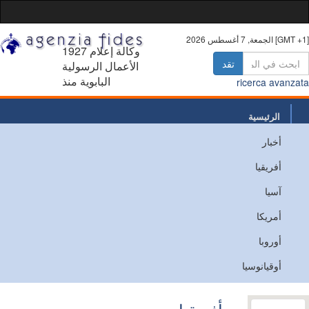
 أغسطس 2026 [GMT +1]
1927 وكالة إعلام
تقد
الأعمال الرسولية
البابوية منذ
ricerca avanz
الرئيسية
أخبار
من نحن
أفريقيا
اتصل
آسيا
أمريكا
أوروبا
أوقيانوسيا