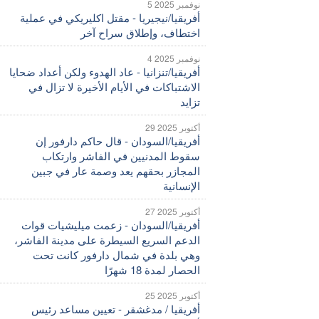
5 نوفمبر 2025
أفريقيا/نيجيريا - مقتل اكليريكي في عملية
اختطاف، وإطلاق سراح آخر
4 نوفمبر 2025
أفريقيا/تنزانيا - عاد الهدوء ولكن أعداد ضحايا
الاشتباكات في الأيام الأخيرة لا تزال في
تزايد
29 أكتوبر 2025
أفريقيا/السودان - قال حاكم دارفور إن
سقوط المدنيين في الفاشر وارتكاب
المجازر بحقهم يعد وصمة عار في جبين
الإنسانية
27 أكتوبر 2025
أفريقيا/السودان - زعمت ميليشيات قوات
الدعم السريع السيطرة على مدينة الفاشر،
وهي بلدة في شمال دارفور كانت تحت
الحصار لمدة 18 شهرًا
25 أكتوبر 2025
أفريقيا / مدغشقر - تعيين مساعد رئيس