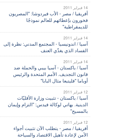
14 فبراير 2011
أفريقيا / مصر - الأب فيردوشا: "المصريون
فخورون بإعطائهم للعالم نموذجًا
للديمقراطية"
14 فبراير 2011
آسيا / اندونيسيا - المجتمع المدني: نظرة إلى
الفساد الذي يغذّي العنف
14 فبراير 2011
آسيا / باكستان - آسيا بيبي والحملة ضد
قانون التجديف. الأمم المتحدة والرئيس
أوباما "فليتبعا مثال البابا"
12 فبراير 2011
آسيا / باكستان - تثبيت وزارة الأقليّات
الدينية. بهاتي لوكالة فيدس: "التزام وإيمان
بالمسيح"
12 فبراير 2011
أفريقيا / مصر - يتطلب الآن تثبيت أجواء
الأمن لإعادة تأهيل الاقتصاد والسياحة