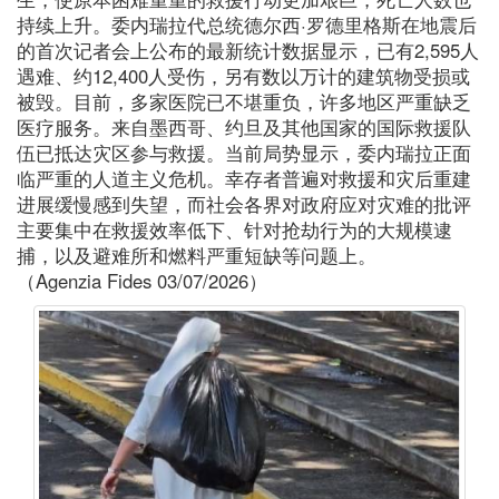
持续上升。委内瑞拉代总统德尔西·罗德里格斯在地震后
的首次记者会上公布的最新统计数据显示，已有2,595人
遇难、约12,400人受伤，另有数以万计的建筑物受损或
被毁。目前，多家医院已不堪重负，许多地区严重缺乏
医疗服务。来自墨西哥、约旦及其他国家的国际救援队
伍已抵达灾区参与救援。当前局势显示，委内瑞拉正面
临严重的人道主义危机。幸存者普遍对救援和灾后重建
进展缓慢感到失望，而社会各界对政府应对灾难的批评
主要集中在救援效率低下、针对抢劫行为的大规模逮
捕，以及避难所和燃料严重短缺等问题上。
（Agenzia Fides 03/07/2026）