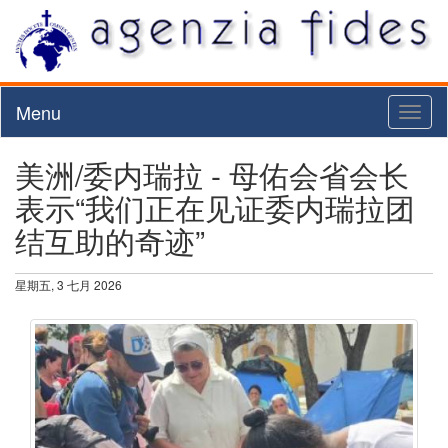
Menu
Toggl
naviga
美洲/委内瑞拉 - 母佑会省会长
表示“我们正在见证委内瑞拉团
结互助的奇迹”
星期五, 3 七月 2026