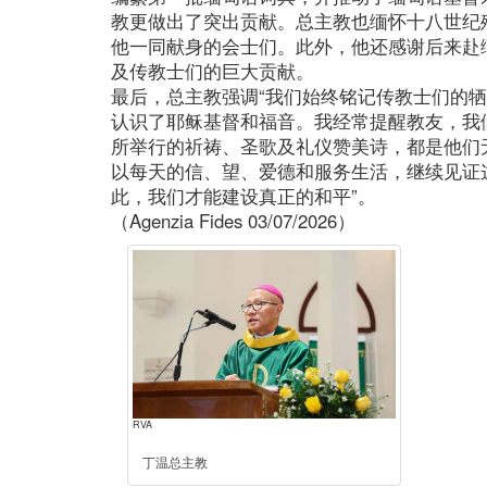
教更做出了突出贡献。总主教也缅怀十八世纪
他一同献身的会士们。此外，他还感谢后来赴
及传教士们的巨大贡献。
最后，总主教强调“我们始终铭记传教士们的
认识了耶稣基督和福音。我经常提醒教友，我
所举行的祈祷、圣歌及礼仪赞美诗，都是他们
以每天的信、望、爱德和服务生活，继续见证
此，我们才能建设真正的和平”。
（Agenzia Fides 03/07/2026）
RVA
丁温总主教