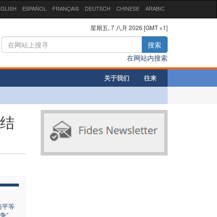
GLISH
ESPAÑOL
FRANÇAIS
DEUTSCH
CHINESE
ARABIC
星期五, 7 八月 2026 [GMT +1]
搜索
在网站内搜索
关于我们
往来
团结
与平等
争”