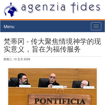
Menu
Toggl
naviga
梵蒂冈 - 传大聚焦情境神学的现
实意义，旨在为福传服务
星期三, 13 五月 2026