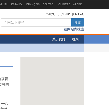
GLISH
ESPAÑOL
FRANÇAIS
DEUTSCH
CHINESE
ARABIC
星期六, 8 八月 2026 [GMT +1]
搜索
在网站内搜索
关于我们
往来
的福音
传教的
）—八
传教修