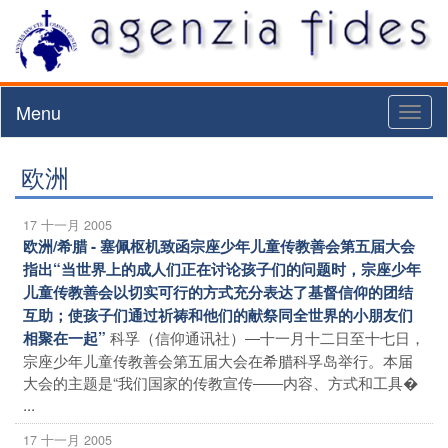
Menu
Toggl
naviga
欧洲
17 十一月 2005
欧洲/希腊 - 塞佩枢机致函宗座少年儿童传教善会第五届大会
指出“当世界上的成人们正在讨论孩子们的问题时，宗座少年
儿童传教善会以切实可行的方式充分表达了基督信仰的团结
互助；使孩子们通过祈祷和他们的献祭同全世界的小朋友们
科孚（信仰通讯社）―十一月十二日至十七日，
相聚在一起”
宗座少年儿童传教善会第五届大会在希腊科孚岛举行。本届
大会的主题是“我们国家的传教宣传――内容、方式和工具�
...
17 十一月 2005