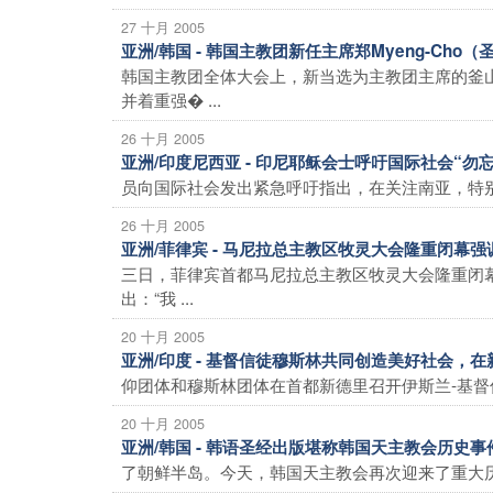
27 十月 2005
亚洲/韩国 - 韩国主教团新任主席郑Myeng-Ch
韩国主教团全体大会上，新当选为主教团主席的釜山
并着重强� ...
26 十月 2005
亚洲/印度尼西亚 - 印尼耶稣会士呼吁国际社会“勿
员向国际社会发出紧急呼吁指出，在关注南亚，特别
26 十月 2005
亚洲/菲律宾 - 马尼拉总主教区牧灵大会隆重闭幕
三日，菲律宾首都马尼拉总主教区牧灵大会隆重闭
出：“我 ...
20 十月 2005
亚洲/印度 - 基督信徒穆斯林共同创造美好社会，
仰团体和穆斯林团体在首都新德里召开伊斯兰-基督
20 十月 2005
亚洲/韩国 - 韩语圣经出版堪称韩国天主教会历史
了朝鲜半岛。今天，韩国天主教会再次迎来了重大历