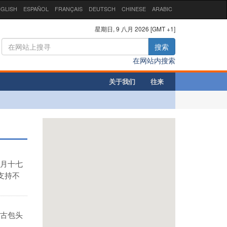
GLISH
ESPAÑOL
FRANÇAIS
DEUTSCH
CHINESE
ARABIC
星期日, 9 八月 2026 [GMT +1]
搜索
在网站内搜索
关于我们
往来
月十七
支持不
古包头