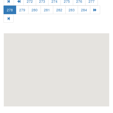
272
273
274
275
276
277
278
279
280
281
282
283
284