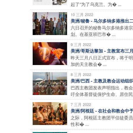
起了“为了乌克兰、为� ...
10 三月 2022
美洲/秘鲁 - 马尔多纳多港推
六日召开的秘鲁马尔多纳多港宗
划。在基亚班巴市� ...
9 三月 2022
美洲/哥斯达黎加 - 主教宣布
昨天三月八日正式宣布，将于明
加的天主教会� ...
8 三月 2022
美洲/巴西 - 主教及教会运动
巴西主教团发表声明指出，教会
吁全体基督徒保护生命、原住民� 
7 三月 2022
美洲/阿根廷 - 在社会和教会
之际，阿根廷主教团平信徒委员
性和� ...