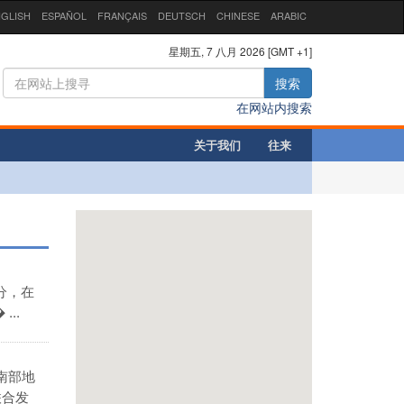
GLISH
ESPAÑOL
FRANÇAIS
DEUTSCH
CHINESE
ARABIC
星期五, 7 八月 2026 [GMT +1]
搜索
在网站内搜索
关于我们
往来
分，在
..
南部地
联合发