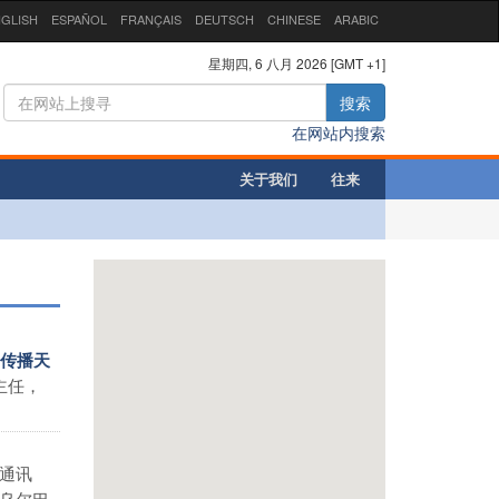
GLISH
ESPAÑOL
FRANÇAIS
DEUTSCH
CHINESE
ARABIC
星期四, 6 八月 2026 [GMT +1]
搜索
在网站内搜索
关于我们
往来
洲传播天
主任，
通讯
乌尔巴