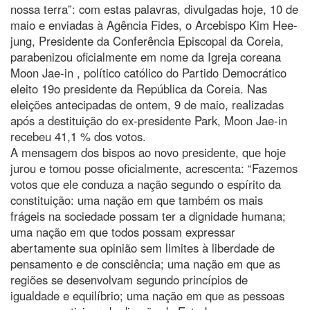
nossa terra”: com estas palavras, divulgadas hoje, 10 de
maio e enviadas à Agência Fides, o Arcebispo Kim Hee-
jung, Presidente da Conferência Episcopal da Coreia,
parabenizou oficialmente em nome da Igreja coreana
Moon Jae-in , político católico do Partido Democrático
eleito 19o presidente da República da Coreia. Nas
eleições antecipadas de ontem, 9 de maio, realizadas
após a destituição do ex-presidente Park, Moon Jae-in
recebeu 41,1 % dos votos.
A mensagem dos bispos ao novo presidente, que hoje
jurou e tomou posse oficialmente, acrescenta: “Fazemos
votos que ele conduza a nação segundo o espírito da
constituição: uma nação em que também os mais
frágeis na sociedade possam ter a dignidade humana;
uma nação em que todos possam expressar
abertamente sua opinião sem limites à liberdade de
pensamento e de consciência; uma nação em que as
regiões se desenvolvam segundo princípios de
igualdade e equilíbrio; uma nação em que as pessoas