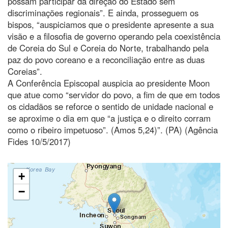
possam participar da direção do Estado sem
discriminações regionais”. E ainda, prosseguem os
bispos, “auspiciamos que o presidente apresente a sua
visão e a filosofia de governo operando pela coexistência
de Coreia do Sul e Coreia do Norte, trabalhando pela
paz do povo coreano e a reconciliação entre as duas
Coreias”.
A Conferência Episcopal auspicia ao presidente Moon
que atue como “servidor do povo, a fim de que em todos
os cidadãos se reforce o sentido de unidade nacional e
se aproxime o dia em que “a justiça e o direito corram
como o ribeiro impetuoso”. (Amos 5,24)”. (PA) (Agência
Fides 10/5/2017)
+
−