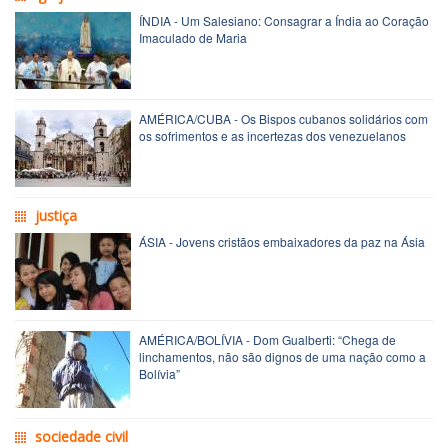
ÍNDIA - Um Salesiano: Consagrar a Índia ao Coração
Imaculado de Maria
AMÉRICA/CUBA - Os Bispos cubanos solidários com
os sofrimentos e as incertezas dos venezuelanos
justiça
ÁSIA - Jovens cristãos embaixadores da paz na Ásia
AMÉRICA/BOLÍVIA - Dom Gualberti: “Chega de
linchamentos, não são dignos de uma nação como a
Bolívia”
sociedade civil