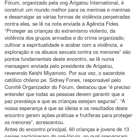
Fórum, organizado pela ong Arigatou International, é
construir um mundo melhor para os meninas e meninas
e desarraigar as várias formas de violência perpetradas
contra eles, se lê na nota enviada à Agência Fides.
“Proteger as crianças do extremismo violento, da
violência dos grupos armados e do crime organizado;
cultivar a espiritualidade e acabar com a violência, a
exploração e os abusos sexuais contra os menores” são
pontos fundamentais deste encontro, se lê numa
mensagem enviada pelo presidente de Arigatou,
reverendo Keishi Miyamoto. Por sua vez, o sacerdote
católico chileno pe. Sidney Fones, responsável pelo
Comitê Organizador do Fórum, destacou que “é preciso
entender que todas as pessoas devem garantir que a
paz prevaleça e que as crianças estejam seguras”. “A
nossa esperança é que as ideias e os resultados deste
encontro gerem ações práticas e frutíferas para proteger
os menores”, acrescentou.
Antes do encontro principal, 60 crianças e jovens de 13
países participaram do pré-fórum, no qual prepararam