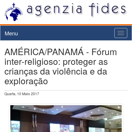
Menu
Toggl
naviga
AMÉRICA/PANAMÁ - Fórum
inter-religioso: proteger as
crianças da violência e da
exploração
Quarta, 10 Maio 2017