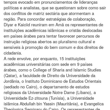
tempos evocado em pronunciamentos de lideranças
políticas e analistas, que se questionam sobre como sair
dos conflitos de matriz sectária que atormentam a
região. Para concordar estratégias de colaboração,
Diyar e Kaiciid reuniram em Amã os representantes de
instituições acadêmicas islâmicas e cristãs deslocadas
em países árabes para tentar favorecer percursos de
instrução religiosa abertos ao pluralismo cultural e
sensíveis à promoção do bem comum e dos direitos de
cidadania.
A rede envolve, por enquanto, 15 instituições
acadêmicas universitárias com sede em 9 países
árabes, como o College of Sharia and Islamic Studies
(Qatar), a faculdade de Direito da Universidade da
Jordânia, o Instituto Dominicano de Estudos Orientais
(sediado no Cairo), o departamento de estudos
religiosos da Universidade Notre Dame (Líbano), a
Universidade Ez-zitouna (Tunísia), a Universidade
islâmica Abdullah bin Yassin (Mauritânia), e Evangelica
Theologica Seminary do Cairo. Os representantes de