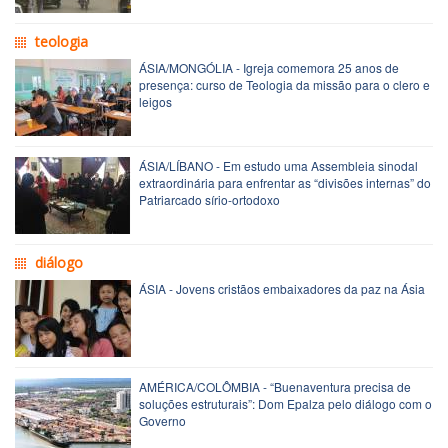
teologia
ÁSIA/MONGÓLIA - Igreja comemora 25 anos de
presença: curso de Teologia da missão para o clero e
leigos
ÁSIA/LÍBANO - Em estudo uma Assembleia sinodal
extraordinária para enfrentar as “divisões internas” do
Patriarcado sírio-ortodoxo
diálogo
ÁSIA - Jovens cristãos embaixadores da paz na Ásia
AMÉRICA/COLÔMBIA - “Buenaventura precisa de
soluções estruturais”: Dom Epalza pelo diálogo com o
Governo