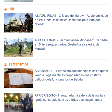
islã
ÁSIA/FILIPINAS - O Bispo de Marawi: “Apelo em vídeo
do Pe. Chito: fase critica, tememos pela vida dos
reféns”
ÁSIA/FILIPINAS - Lei marcial em Mindanao: um padre
e 15 fiéis sequestrados. Destruída a catedral de
Marawi
sectarismos
ÁSIA/IRAQUE - Forneciam documentos falsos a quem
vendia ilegalmente as propriedades dos cristãos:
detidos dois funcionários de Bagdá
ÁFRICA/EGITO - Inaugurada na aldeia de Ismailia a
igreja construída com as ofertas dos muçulmanos