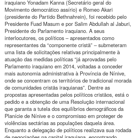
iraquiano Yonadam Kanna (Secretário geral do
Movimento democrático assírio) e Romeo Akari
(presidente do Partido Bethnahrein), foi recebido pelo
Presidente Fuad Masum e por Salim Abdullah al Jaburi,
Presidente do Parlamento iraquiano. A seus
interlocutores, os políticos – apresentados como
representantes da “componente cristã” – submeteram
uma lista de solicitações relativas principalmente à
atuação das medidas políticas “já aprovadas pelo
Parlamento iraquiano em 2014, voltadas a conceder
mais autonomia administrativa à Província de Nínive,
onde se concentram os territórios de tradicional morada
de comunidades cristãs iraquianas”. Dentre as
propostas apresentadas pelos políticos cristãos, está o
pedido e a obtenção de uma Resolução internacional
que garanta a tutela dos equilíbrios demográficos da
Planície de Nínive e o compromisso em proteger de
violências sectárias as populações daquela área.
Enquanto a delegação de políticos realizava sua rodada
de negociações na capital iraquiana, encontrando