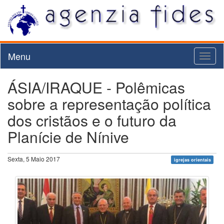
Menu
Toggl
naviga
ÁSIA/IRAQUE - Polêmicas
sobre a representação política
dos cristãos e o futuro da
Planície de Nínive
Sexta, 5 Maio 2017
igrejas orientais