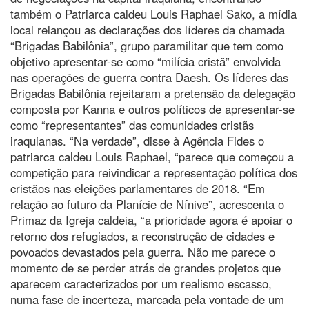
também o Patriarca caldeu Louis Raphael Sako, a mídia
local relançou as declarações dos líderes da chamada
“Brigadas Babilônia”, grupo paramilitar que tem como
objetivo apresentar-se como “milícia cristã” envolvida
nas operações de guerra contra Daesh. Os líderes das
Brigadas Babilônia rejeitaram a pretensão da delegação
composta por Kanna e outros políticos de apresentar-se
como “representantes” das comunidades cristãs
iraquianas. “Na verdade”, disse à Agência Fides o
patriarca caldeu Louis Raphael, “parece que começou a
competição para reivindicar a representação política dos
cristãos nas eleições parlamentares de 2018. “Em
relação ao futuro da Planície de Nínive”, acrescenta o
Primaz da Igreja caldeia, “a prioridade agora é apoiar o
retorno dos refugiados, a reconstrução de cidades e
povoados devastados pela guerra. Não me parece o
momento de se perder atrás de grandes projetos que
aparecem caracterizados por um realismo escasso,
numa fase de incerteza, marcada pela vontade de um