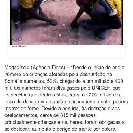
Frank Keillor
Mogadíscio (Agência Fides) – “Desde o início do ano o
número de crianças afetadas pela desnutrição na
Somália aumentou 50%, chegando a um milhão e 400
mil. Os números foram divulgados pelo UNICEF, que
evidenciou que dentre estas, cerca de 275 mil correm
risco de desnutrição aguda e consequentemente, podem
morrer de fome. Devido à penúria, às doenças e aos
deslocamentos, cerca de 615 mil pessoas,
principalmente crianças e mulheres, foram obrigadas a
se deslocar, aumento o perigo de morte por cólera,