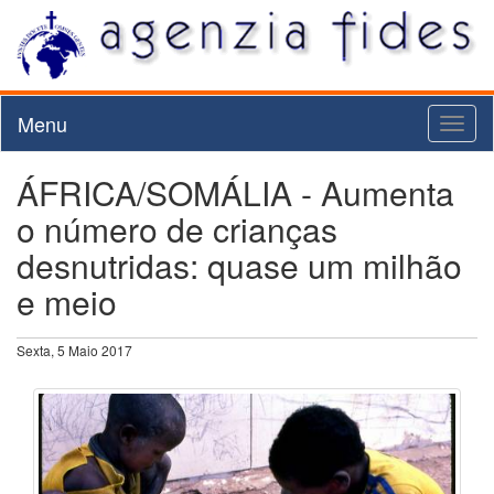
Menu
Toggl
naviga
ÁFRICA/SOMÁLIA - Aumenta
o número de crianças
desnutridas: quase um milhão
e meio
Sexta, 5 Maio 2017