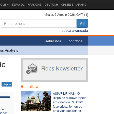
GLISH
ESPAÑOL
FRANÇAIS
DEUTSCH
CHINESE
ARABIC
Sexta, 7 Agosto 2026 [GMT +1]
Vá!
busca avançada
sobre nós
contatos
ws Analysis
do
bispos
política
ÁSIA/FILIPINAS - O
Bispo de Marawi: “Apelo
em vídeo do Pe. Chito:
fase critica, tememos
 “a
pela vida dos reféns”
che”,