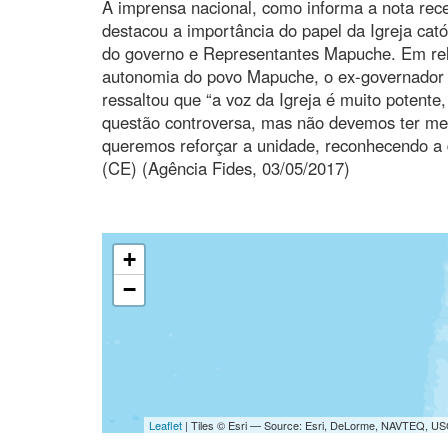
A imprensa nacional, como informa a nota rece
destacou a importância do papel da Igreja cató
do governo e Representantes Mapuche. Em rela
autonomia do povo Mapuche, o ex-governador 
ressaltou que “a voz da Igreja é muito potent
questão controversa, mas não devemos ter med
queremos reforçar a unidade, reconhecendo a 
(CE) (Agência Fides, 03/05/2017)
+
−
Leaflet
| Tiles © Esri — Source: Esri, DeLorme, NAVTEQ, USG