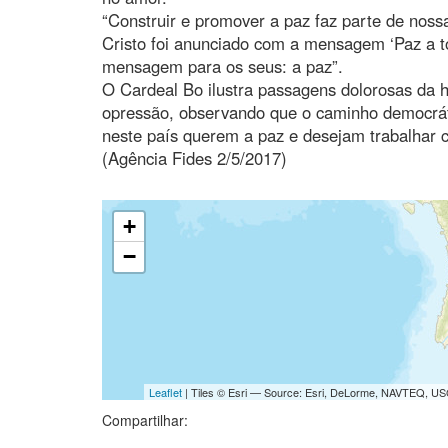
“Construir e promover a paz faz parte de noss
Cristo foi anunciado com a mensagem ‘Paz a t
mensagem para os seus: a paz”.
O Cardeal Bo ilustra passagens dolorosas da hi
opressão, observando que o caminho democráti
neste país querem a paz e desejam trabalhar 
(Agência Fides 2/5/2017)
+
−
Leaflet
| Tiles © Esri — Source: Esri, DeLorme, NAVTEQ, USG
Compartilhar: