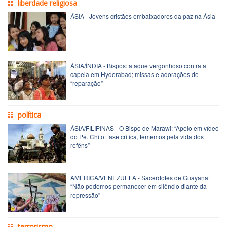
liberdade religiosa
ÁSIA - Jovens cristãos embaixadores da paz na Ásia
ÁSIA/ÍNDIA - Bispos: ataque vergonhoso contra a
capela em Hyderabad; missas e adorações de
“reparação”
política
ÁSIA/FILIPINAS - O Bispo de Marawi: “Apelo em vídeo
do Pe. Chito: fase critica, tememos pela vida dos
reféns”
AMÉRICA/VENEZUELA - Sacerdotes de Guayana:
“Não podemos permanecer em silêncio diante da
repressão”
terrorismo