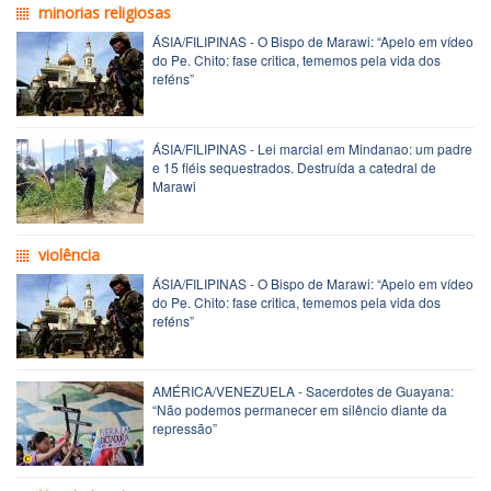
minorias religiosas
ÁSIA/FILIPINAS - O Bispo de Marawi: “Apelo em vídeo
do Pe. Chito: fase critica, tememos pela vida dos
reféns”
ÁSIA/FILIPINAS - Lei marcial em Mindanao: um padre
e 15 fiéis sequestrados. Destruída a catedral de
Marawi
violência
ÁSIA/FILIPINAS - O Bispo de Marawi: “Apelo em vídeo
do Pe. Chito: fase critica, tememos pela vida dos
reféns”
AMÉRICA/VENEZUELA - Sacerdotes de Guayana:
“Não podemos permanecer em silêncio diante da
repressão”