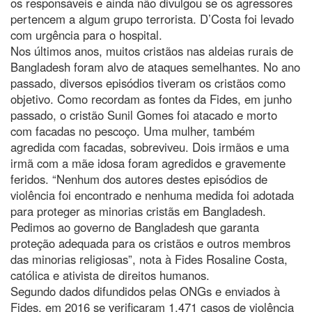
os responsáveis e ainda não divulgou se os agressores
pertencem a algum grupo terrorista. D’Costa foi levado
com urgência para o hospital.
Nos últimos anos, muitos cristãos nas aldeias rurais de
Bangladesh foram alvo de ataques semelhantes. No ano
passado, diversos episódios tiveram os cristãos como
objetivo. Como recordam as fontes da Fides, em junho
passado, o cristão Sunil Gomes foi atacado e morto
com facadas no pescoço. Uma mulher, também
agredida com facadas, sobreviveu. Dois irmãos e uma
irmã com a mãe idosa foram agredidos e gravemente
feridos. “Nenhum dos autores destes episódios de
violência foi encontrado e nenhuma medida foi adotada
para proteger as minorias cristãs em Bangladesh.
Pedimos ao governo de Bangladesh que garanta
proteção adequada para os cristãos e outros membros
das minorias religiosas”, nota à Fides Rosaline Costa,
católica e ativista de direitos humanos.
Segundo dados difundidos pelas ONGs e enviados à
Fides, em 2016 se verificaram 1.471 casos de violência