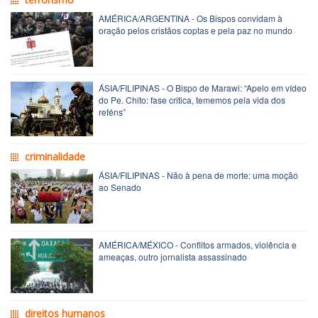
AMÉRICA/ARGENTINA - Os Bispos convidam à
oração pelos cristãos coptas e pela paz no mundo
ÁSIA/FILIPINAS - O Bispo de Marawi: “Apelo em vídeo
do Pe. Chito: fase critica, tememos pela vida dos
reféns”
criminalidade
ÁSIA/FILIPINAS - Não à pena de morte: uma moção
ao Senado
AMÉRICA/MÉXICO - Conflitos armados, violência e
ameaças, outro jornalista assassinado
direitos humanos