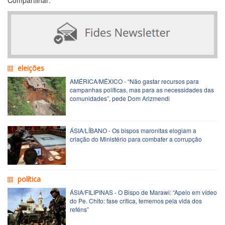
eleições
AMÉRICA/MÉXICO - “Não gastar recursos para
campanhas políticas, mas para as necessidades das
comunidades”, pede Dom Arizmendi
ÁSIA/LÍBANO - Os bispos maronitas elogiam a
criação do Ministério para combater a corrupção
política
ÁSIA/FILIPINAS - O Bispo de Marawi: “Apelo em vídeo
do Pe. Chito: fase critica, tememos pela vida dos
reféns”