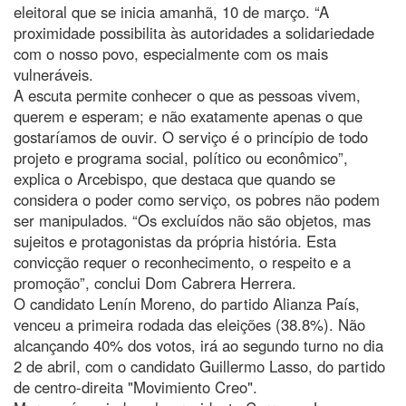
eleitoral que se inicia amanhã, 10 de março. “A
proximidade possibilita às autoridades a solidariedade
com o nosso povo, especialmente com os mais
vulneráveis.
A escuta permite conhecer o que as pessoas vivem,
querem e esperam; e não exatamente apenas o que
gostaríamos de ouvir. O serviço é o princípio de todo
projeto e programa social, político ou econômico”,
explica o Arcebispo, que destaca que quando se
considera o poder como serviço, os pobres não podem
ser manipulados. “Os excluídos não são objetos, mas
sujeitos e protagonistas da própria história. Esta
convicção requer o reconhecimento, o respeito e a
promoção”, conclui Dom Cabrera Herrera.
O candidato Lenín Moreno, do partido Alianza País,
venceu a primeira rodada das eleições (38.8%). Não
alcançando 40% dos votos, irá ao segundo turno no dia
2 de abril, com o candidato Guillermo Lasso, do partido
de centro-direita "Movimiento Creo".