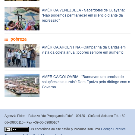
AMÉRICA/VENEZUELA - Sacerdotes de Guayana:
“Não podemos permanecer em silêncio diante da
repressão”
pobreza
AMÉRICA/ARGENTINA - Campanha da Caritas em
vista da coleta anual: pobres sempre em aumento
AMÉRICA/COLÔMBIA - “Buenaventura precisa de
soluções estruturais”: Dom Epalza pelo diálogo com o
Governo
Agenzia Fides - Palazzo “de Propaganda Fide” - 00120 - Città del Vaticano Tel. +39-
06-69880115 - Fax +39-06-69880107
Os conteúdos do site estão publicados sob uma
Licença Creative