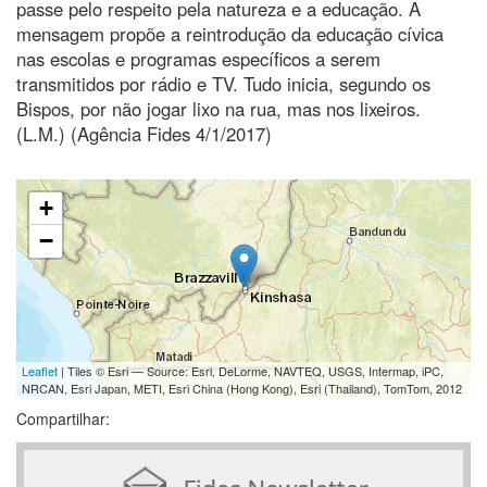
passe pelo respeito pela natureza e a educação. A
mensagem propõe a reintrodução da educação cívica
nas escolas e programas específicos a serem
transmitidos por rádio e TV. Tudo inicia, segundo os
Bispos, por não jogar lixo na rua, mas nos lixeiros.
(L.M.) (Agência Fides 4/1/2017)
+
−
Leaflet
| Tiles © Esri — Source: Esri, DeLorme, NAVTEQ, USGS, Intermap, iPC,
NRCAN, Esri Japan, METI, Esri China (Hong Kong), Esri (Thailand), TomTom, 2012
Compartilhar: