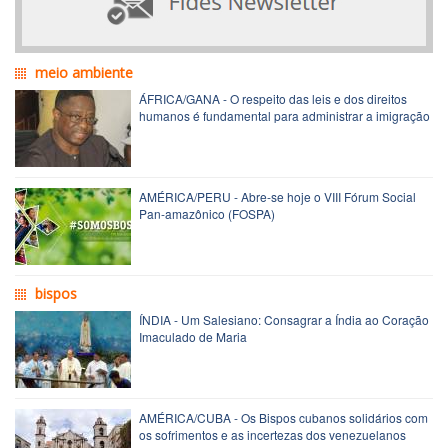
meio ambiente
ÁFRICA/GANA - O respeito das leis e dos direitos
humanos é fundamental para administrar a imigração
AMÉRICA/PERU - Abre-se hoje o VIII Fórum Social
Pan-amazônico (FOSPA)
bispos
ÍNDIA - Um Salesiano: Consagrar a Índia ao Coração
Imaculado de Maria
AMÉRICA/CUBA - Os Bispos cubanos solidários com
os sofrimentos e as incertezas dos venezuelanos