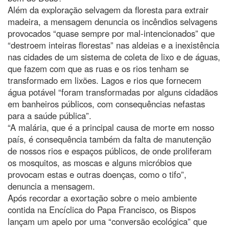
Além da exploração selvagem da floresta para extrair
madeira, a mensagem denuncia os incêndios selvagens
provocados “quase sempre por mal-intencionados” que
“destroem inteiras florestas” nas aldeias e a inexistência
nas cidades de um sistema de coleta de lixo e de águas,
que fazem com que as ruas e os rios tenham se
transformado em lixões. Lagos e rios que fornecem
água potável “foram transformadas por alguns cidadãos
em banheiros públicos, com consequências nefastas
para a saúde pública”.
“A malária, que é a principal causa de morte em nosso
país, é consequência também da falta de manutenção
de nossos rios e espaços públicos, de onde proliferam
os mosquitos, as moscas e alguns micróbios que
provocam estas e outras doenças, como o tifo”,
denuncia a mensagem.
Após recordar a exortação sobre o meio ambiente
contida na Encíclica do Papa Francisco, os Bispos
lançam um apelo por uma “conversão ecológica” que