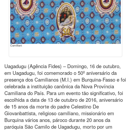
Camilliani
Uagadugu (Agência Fides) – Domingo, 16 de outubro,
em Uagadugu, foi comemorado o 50º aniversário da
presença dos Camilianos (M.I.) em Burquina-Fasso e foi
celebrada a instituição canônica da Nova Província
Camiliana do País. Para um evento tão significativo, foi
escolhida a data de 13 de outubro de 2016, aniversário
de 15 anos da morte do padre Celestino De
Giovanbattista, religioso camiliano, missionário em
Burquina vários anos, pároco durante 20 anos da
paróquia São Camilo de Uagadugu, morto por um