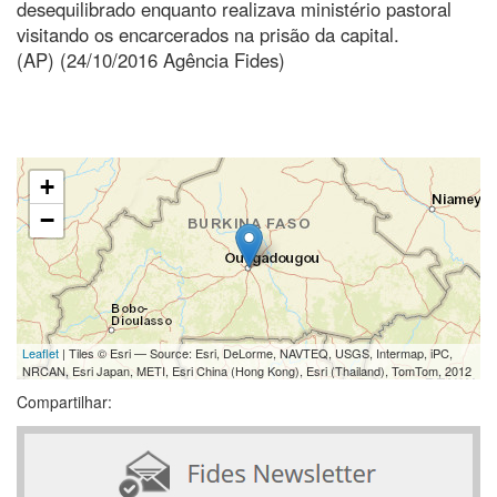
desequilibrado enquanto realizava ministério pastoral
visitando os encarcerados na prisão da capital.
(AP) (24/10/2016 Agência Fides)
+
−
Leaflet
| Tiles © Esri — Source: Esri, DeLorme, NAVTEQ, USGS, Intermap, iPC,
NRCAN, Esri Japan, METI, Esri China (Hong Kong), Esri (Thailand), TomTom, 2012
Compartilhar: