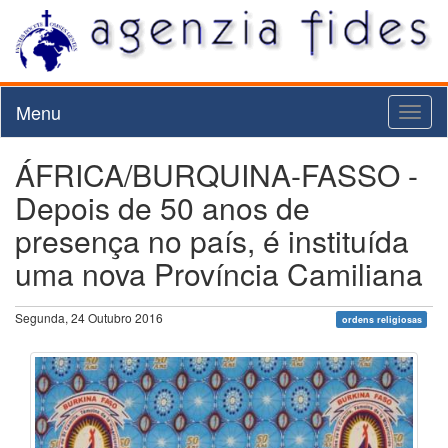
Menu
Toggl
naviga
ÁFRICA/BURQUINA-FASSO -
Depois de 50 anos de
presença no país, é instituída
uma nova Província Camiliana
Segunda, 24 Outubro 2016
ordens religiosas