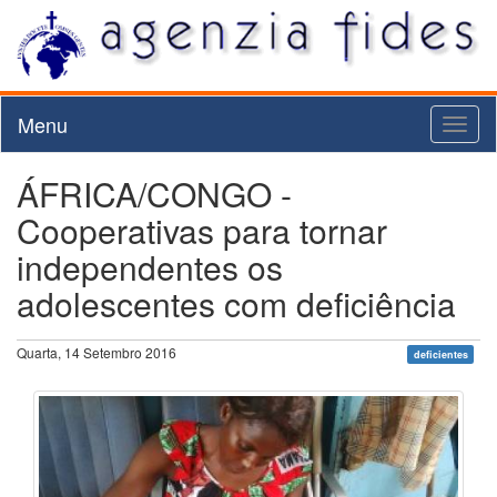
Menu
Toggl
naviga
ÁFRICA/CONGO -
Cooperativas para tornar
independentes os
adolescentes com deficiência
Quarta, 14 Setembro 2016
deficientes