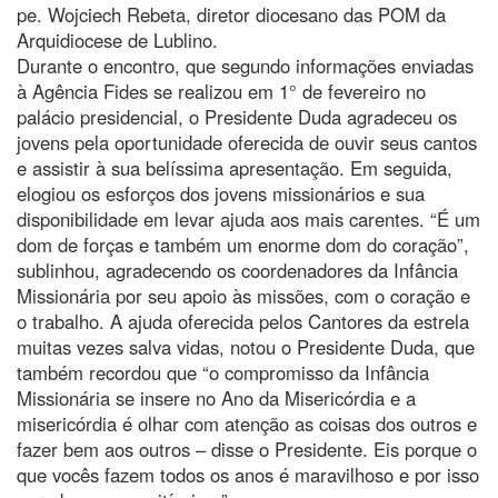
pe. Wojciech Rebeta, diretor diocesano das POM da
Arquidiocese de Lublino.
Durante o encontro, que segundo informações enviadas
à Agência Fides se realizou em 1° de fevereiro no
palácio presidencial, o Presidente Duda agradeceu os
jovens pela oportunidade oferecida de ouvir seus cantos
e assistir à sua belíssima apresentação. Em seguida,
elogiou os esforços dos jovens missionários e sua
disponibilidade em levar ajuda aos mais carentes. “É um
dom de forças e também um enorme dom do coração”,
sublinhou, agradecendo os coordenadores da Infância
Missionária por seu apoio às missões, com o coração e
o trabalho. A ajuda oferecida pelos Cantores da estrela
muitas vezes salva vidas, notou o Presidente Duda, que
também recordou que “o compromisso da Infância
Missionária se insere no Ano da Misericórdia e a
misericórdia é olhar com atenção as coisas dos outros e
fazer bem aos outros – disse o Presidente. Eis porque o
que vocês fazem todos os anos é maravilhoso e por isso