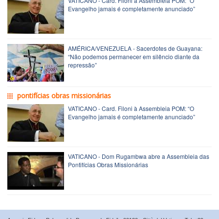
VATICANO - Card. Filoni à Assembleia POM: “O
Evangelho jamais é completamente anunciado”
AMÉRICA/VENEZUELA - Sacerdotes de Guayana:
“Não podemos permanecer em silêncio diante da
repressão”
pontifícias obras missionárias
VATICANO - Card. Filoni à Assembleia POM: “O
Evangelho jamais é completamente anunciado”
VATICANO - Dom Rugambwa abre a Assembleia das
Pontifícias Obras Missionárias