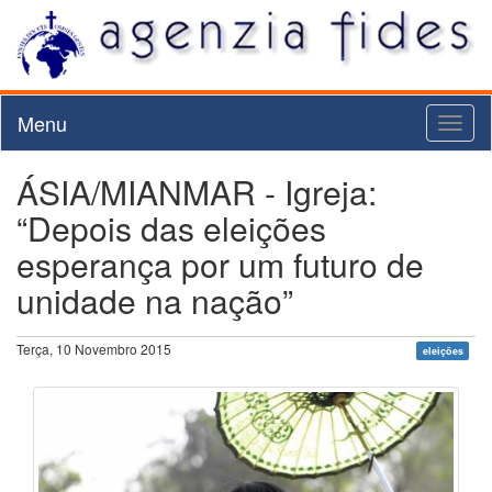
Menu
Toggl
naviga
ÁSIA/MIANMAR - Igreja:
“Depois das eleições
esperança por um futuro de
unidade na nação”
Terça, 10 Novembro 2015
eleições