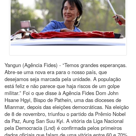
Yangun (Agência Fides) - “Temos grandes esperanças.
Abre-se uma nova era para o nosso país, que
desejamos seja marcada pela unidade. A população
está feliz e não parece que haja riscos de um golpe
militar.” Foi o que disse à Agência Fides Dom John
Hsane Hgyi, Bispo de Pathein, uma das dioceses de
Mianmar, depois das eleições democráticas. Na eleição
de 8 de novembro, triunfou o partido da Prêmio Nobel
da Paz, Aung San Suu Kyi. A vitória da Liga Nacional
pela Democracia (Lnd) é confirmada pelos primeiros
dados oficiais que falam de uma vitória entre 60 e 70%