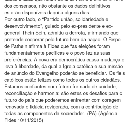
dos consensos, não obstante os dados definitivos
estarão disponíveis daqui a alguns dias.
Por outro lado, o “Partido união, solidariedade e
desenvolvimento”, guiado pelo ex-presidente e ex-
general Thein Sein, admitiu a derrota, afirmando que
pretende cooperar pelo futuro bem da nação. O Bispo
de Pathein afirma à Fides que “as eleições foram
fundamentalmente pacíficas e o povo fez as suas
preferências. A nova era democrática causa mudança e
leva à liberdade, da qual a Igreja católica e sua missão
de anúncio do Evangelho poderão se beneficiar. Os fieis
católicos estão felizes como todos os outros cidadãos.
Estamos confiantes num futuro formado de unidade,
reconciliação e harmonia: são estes os desafios para o
futuro do país que poderemos enfrentar com coragem
renovada e fidúcia revigorada, com a contribuição de
todas as componentes da sociedade”. (PA) (Agência
Fides 10/11/2015)