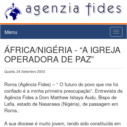
Menu
Toggl
naviga
ÁFRICA/NIGÉRIA - “A IGREJA
OPERADORA DE PAZ”
Quarta, 24 Setembro 2003
Roma (Agência Fides) – “ O futuro do povo que me foi
confiado é a minha primeira preocupação”. Entrevista da
Agência Fides a Dom Matthew Ishaya Audu, Bispo de
Lafia, estado de Nasarawa (Nigéria), de passagem em
Roma..
A sua diocese é muito jovem, tendo sido constituída em