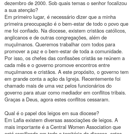
dezembro de 2000. Sob quais temas o senhor focalizou
a sua atenção?
Em primeiro lugar, é necessário dizer que a minha
primeira preocupação é o bem-estar de todo o povo que
me foi confiado. Na diocese, existem cristãos católicos,
anglicanos e de outras congregações, além de
muçulmanos. Queremos trabalhar com todos para
promover a paz e o bem-estar de toda a comunidade.
Por isso, os chefes das confissões cristãs se reúnem a
cada mês e o governo promove encontros entre
muçulmanos e cristãos. A este propósito, o governo tem
em grande conta a ação da Igreja. Recentemente foi
chamado mais de uma vez pelos funcionários do
governo para atuar como mediador em conflitos tribais.
Graças a Deus, agora estes conflitos cessaram.
Qual é o papel dos leigos em sua diocese?
Em Lafia existem diversas associações de leigos. A
mais importante é a Central Women Association que
está ramificada em todo o território da diocese. estas