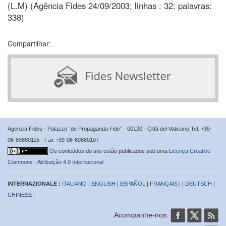
(L.M) (Agência Fides 24/09/2003; linhas : 32; palavras:
338)
Compartilhar:
Agenzia Fides - Palazzo “de Propaganda Fide” - 00120 - Città del Vaticano Tel. +39-
06-69880115 - Fax +39-06-69880107
Os conteúdos do site estão publicados sob uma
Licença Creative
Commons - Atribuição 4.0 Internacional
INTERNAZIONALE :
ITALIANO
|
ENGLISH
|
ESPAÑOL
|
FRANÇAIS
| |
DEUTSCH
|
CHINESE
|
Acompanhe-nos: